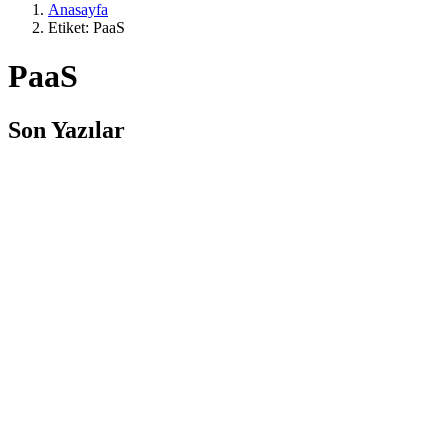
Anasayfa
Etiket: PaaS
PaaS
Son Yazılar