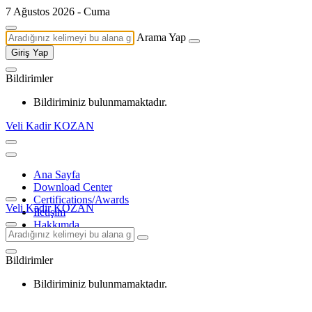
7 Ağustos 2026 - Cuma
Arama Yap
Giriş Yap
Bildirimler
Bildiriminiz bulunmamaktadır.
Veli Kadir KOZAN
Ana Sayfa
Download Center
Certifications/Awards
Veli Kadir KOZAN
İletişim
Hakkımda
Bildirimler
Bildiriminiz bulunmamaktadır.