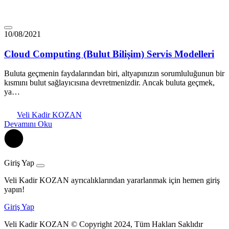
10/08/2021
Cloud Computing (Bulut Bilişim) Servis Modelleri
Buluta geçmenin faydalarından biri, altyapınızın sorumluluğunun bir
kısmını bulut sağlayıcısına devretmenizdir. Ancak buluta geçmek,
ya…
Veli Kadir KOZAN
Devamını Oku
Giriş Yap
Veli Kadir KOZAN ayrıcalıklarından yararlanmak için hemen giriş
yapın!
Giriş Yap
Veli Kadir KOZAN © Copyright 2024, Tüm Hakları Saklıdır