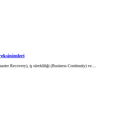
eksinimleri
Disaster Recovery), iş sürekliliği (Business Continuity) ve…