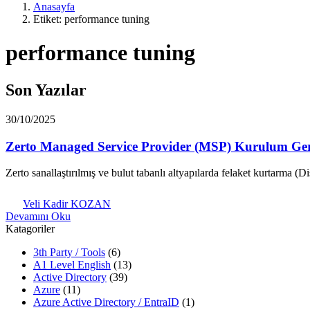
Anasayfa
Etiket: performance tuning
performance tuning
Son Yazılar
30/10/2025
Zerto Managed Service Provider (MSP) Kurulum Ger
Zerto sanallaştırılmış ve bulut tabanlı altyapılarda felaket kurtarma (
Veli Kadir KOZAN
Devamını Oku
Katagoriler
3th Party / Tools
(6)
A1 Level English
(13)
Active Directory
(39)
Azure
(11)
Azure Active Directory / EntraID
(1)