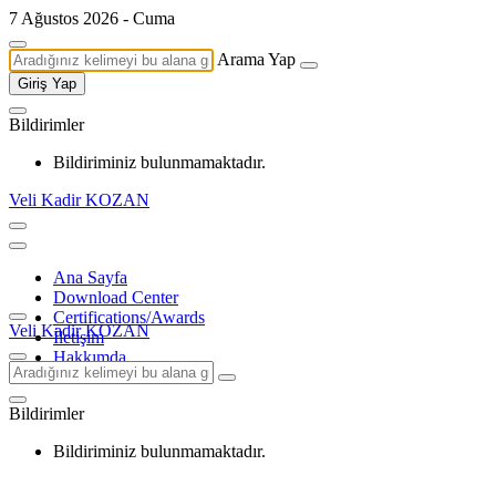
7 Ağustos 2026 - Cuma
Arama Yap
Giriş Yap
Bildirimler
Bildiriminiz bulunmamaktadır.
Veli Kadir KOZAN
Ana Sayfa
Download Center
Certifications/Awards
Veli Kadir KOZAN
İletişim
Hakkımda
Bildirimler
Bildiriminiz bulunmamaktadır.