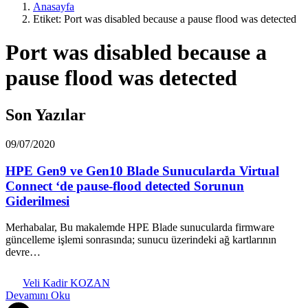
Anasayfa
Etiket: Port was disabled because a pause flood was detected
Port was disabled because a
pause flood was detected
Son Yazılar
09/07/2020
HPE Gen9 ve Gen10 Blade Sunucularda Virtual
Connect ‘de pause-flood detected Sorunun
Giderilmesi
Merhabalar, Bu makalemde HPE Blade sunucularda firmware
güncelleme işlemi sonrasında; sunucu üzerindeki ağ kartlarının
devre…
Veli Kadir KOZAN
Devamını Oku