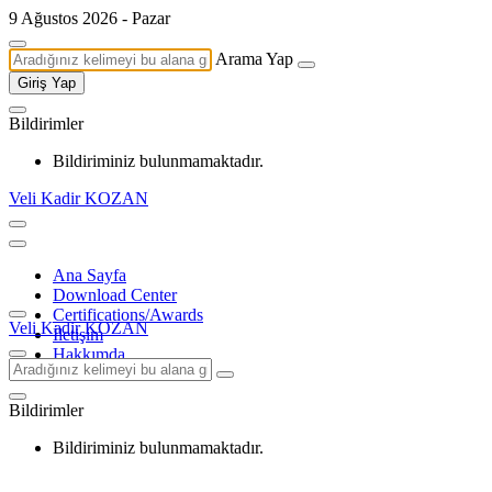
9 Ağustos 2026 - Pazar
Arama Yap
Giriş Yap
Bildirimler
Bildiriminiz bulunmamaktadır.
Veli Kadir KOZAN
Ana Sayfa
Download Center
Certifications/Awards
Veli Kadir KOZAN
İletişim
Hakkımda
Bildirimler
Bildiriminiz bulunmamaktadır.