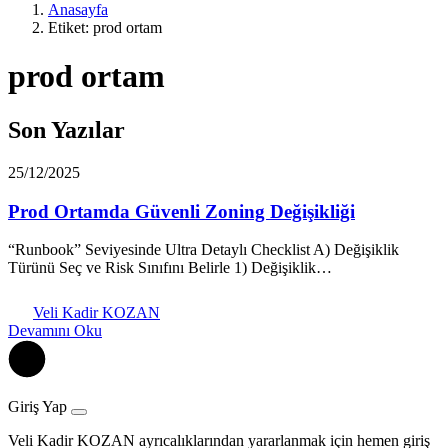
Anasayfa
Etiket: prod ortam
prod ortam
Son Yazılar
25/12/2025
Prod Ortamda Güvenli Zoning Değişikliği
“Runbook” Seviyesinde Ultra Detaylı Checklist A) Değişiklik
Türünü Seç ve Risk Sınıfını Belirle 1) Değişiklik…
Veli Kadir KOZAN
Devamını Oku
Giriş Yap
Veli Kadir KOZAN ayrıcalıklarından yararlanmak için hemen giriş