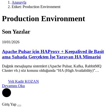
Anasayfa
Etiket: Production Environment
Production Environment
Son Yazılar
10/01/2026
Apache Pulsar için HAProxy + Keepalived ile Basit
ama Sahada Gerçekten İşe Yarayan HA Mimarisi
Dağıtık mesajlaşma sistemleri (Apache Pulsar, Kafka, RabbitMQ
Cluster vb.) söz konusu olduğunda “HA (High Availability)”…
Veli Kadir KOZAN
Devamını Oku
Giriş Yap