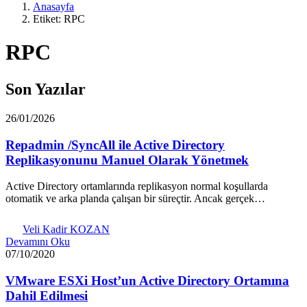
Anasayfa
Etiket: RPC
RPC
Son Yazılar
26/01/2026
Repadmin /SyncAll ile Active Directory
Replikasyonunu Manuel Olarak Yönetmek
Active Directory ortamlarında replikasyon normal koşullarda
otomatik ve arka planda çalışan bir süreçtir. Ancak gerçek…
Veli Kadir KOZAN
Devamını Oku
07/10/2020
VMware ESXi Host’un Active Directory Ortamına
Dahil Edilmesi