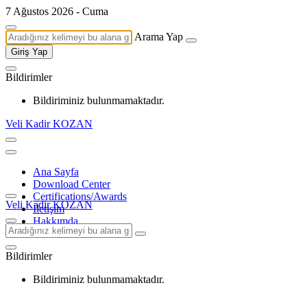
7 Ağustos 2026 - Cuma
Arama Yap
Giriş Yap
Bildirimler
Bildiriminiz bulunmamaktadır.
Veli Kadir KOZAN
Ana Sayfa
Download Center
Certifications/Awards
Veli Kadir KOZAN
İletişim
Hakkımda
Bildirimler
Bildiriminiz bulunmamaktadır.