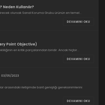
? Neden Kullanılır?
evirecek olursak Sanal Koruma Grubu ürünün en temel…
DEVAMINI OKU
ry Point Objective)
kliliğinin en kritik parçalarından biridir. Ancak hiçbir…
DEVAMINI OKU
03/05/2023
r arasındaki iletişimde bant genişliği gereksinimlerini
DEVAMINI OKU