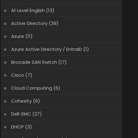
A1 Level English
(13)
Active Directory
(39)
Azure
(11)
Azure Active Directory / EntraID
(1)
Brocade SAN Switch
(17)
Cisco
(7)
Cloud Computing
(6)
Cohesity
(6)
Dell-EMC
(27)
DHCP
(3)