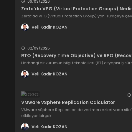
06/03/2026
Zerto’da VPG (Virtual Protection Groups) Nedir
Zerto’da VPG (Virtual Protection Group) yani Türkçeye ç
Veli Kadir KOZAN
02/09/2025
RTO (Recovery Time Objective) ve RPO (Recove
Herhangi bir kurumun bilgi teknolojileri (BT) altyapısı iş süre
Veli Kadir KOZAN
VMware vSphere Replication Calculator
VMware vSphere Replication de veri merkezleri yada site’la
etkileyen birçok…
Veli Kadir KOZAN