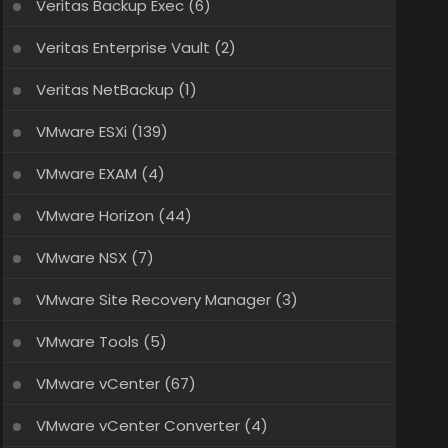
Veritas Backup Exec
(6)
Veritas Enterprise Vault
(2)
Veritas NetBackup
(1)
VMware ESXi
(139)
VMware EXAM
(4)
VMware Horizon
(44)
VMware NSX
(7)
VMware Site Recovery Manager
(3)
VMware Tools
(5)
VMware vCenter
(67)
VMware vCenter Converter
(4)