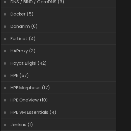
DNS / BIND / CoreDNS
(3)
Docker
(5)
Donanim
(6)
Fortinet
(4)
HAProxy
(3)
Hayat Bilgisi
(42)
HPE
(57)
HPE Morpheus
(17)
HPE OneView
(10)
HPE VM Essentials
(4)
Jenkins
(1)