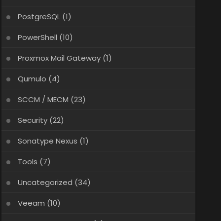
PostgreSQL
(1)
PowerShell
(10)
Proxmox Mail Gateway
(1)
Qumulo
(4)
SCCM / MECM
(23)
Security
(22)
Sonatype Nexus
(1)
Tools
(7)
Uncategorized
(34)
Veeam
(10)