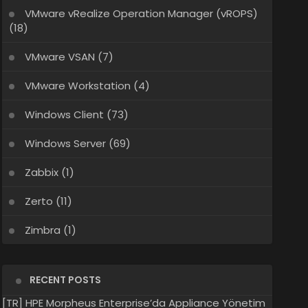
VMware vRealize Operation Manager (vROPS)
(18)
VMware VSAN
(7)
VMware Workstation
(4)
Windows Client
(73)
Windows Server
(69)
Zabbix
(1)
Zerto
(11)
Zimbra
(1)
RECENT POSTS
[TR] HPE Morpheus Enterprise’da Appliance Yönetim