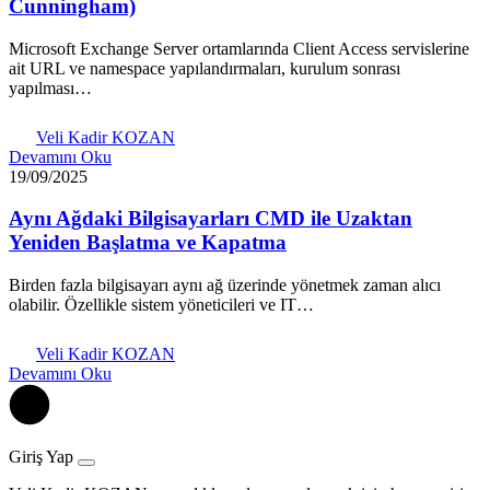
Cunningham)
Microsoft Exchange Server ortamlarında Client Access servislerine
ait URL ve namespace yapılandırmaları, kurulum sonrası
yapılması…
Veli Kadir KOZAN
Devamını Oku
19/09/2025
Aynı Ağdaki Bilgisayarları CMD ile Uzaktan
Yeniden Başlatma ve Kapatma
Birden fazla bilgisayarı aynı ağ üzerinde yönetmek zaman alıcı
olabilir. Özellikle sistem yöneticileri ve IT…
Veli Kadir KOZAN
Devamını Oku
Giriş Yap