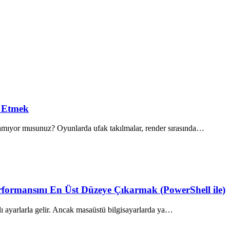
 Etmek
 alamıyor musunuz? Oyunlarda ufak takılmalar, render sırasında…
rmansını En Üst Düzeye Çıkarmak (PowerShell ile)
lı ayarlarla gelir. Ancak masaüstü bilgisayarlarda ya…