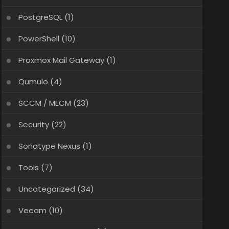
PostgreSQL
(1)
PowerShell
(10)
Proxmox Mail Gateway
(1)
Qumulo
(4)
SCCM / MECM
(23)
Security
(22)
Sonatype Nexus
(1)
Tools
(7)
Uncategorized
(34)
Veeam
(10)