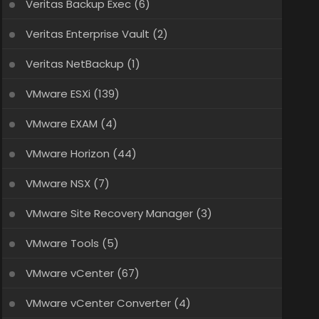
Veritas Backup Exec
(6)
Veritas Enterprise Vault
(2)
Veritas NetBackup
(1)
VMware ESXi
(139)
VMware EXAM
(4)
VMware Horizon
(44)
VMware NSX
(7)
VMware Site Recovery Manager
(3)
VMware Tools
(5)
VMware vCenter
(67)
VMware vCenter Converter
(4)