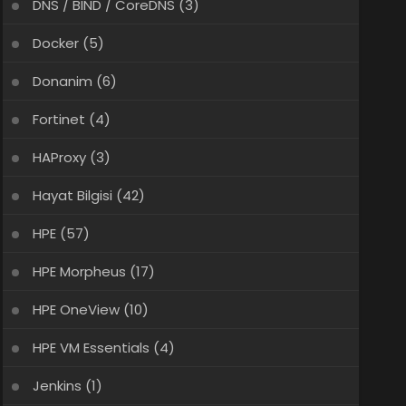
DNS / BIND / CoreDNS
(3)
Docker
(5)
Donanim
(6)
Fortinet
(4)
HAProxy
(3)
Hayat Bilgisi
(42)
HPE
(57)
HPE Morpheus
(17)
HPE OneView
(10)
HPE VM Essentials
(4)
Jenkins
(1)