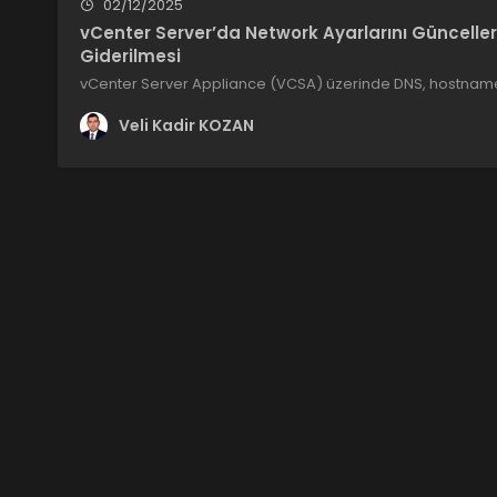
02/12/2025
vCenter Server’da Network Ayarlarını Güncelle
Giderilmesi
vCenter Server Appliance (VCSA) üzerinde DNS, hostname 
Veli Kadir KOZAN