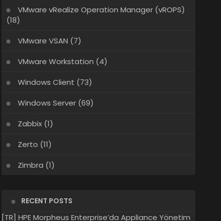
VMware vRealize Operation Manager (vROPS)
(18)
VMware VSAN
(7)
VMware Workstation
(4)
Windows Client
(73)
Windows Server
(69)
Zabbix
(1)
Zerto
(11)
Zimbra
(1)
RECENT POSTS
[TR] HPE Morpheus Enterprise’da Appliance Yönetim