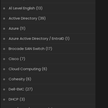
A1 Level English
(13)
Active Directory
(39)
Azure
(11)
Azure Active Directory / EntraID
(1)
Brocade SAN Switch
(17)
Cisco
(7)
Cloud Computing
(6)
Cohesity
(6)
Dell-EMC
(27)
DHCP
(3)