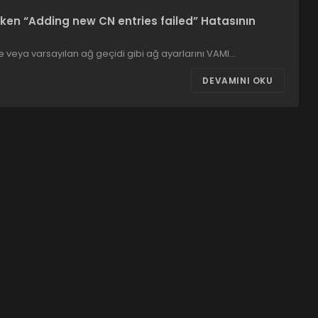
rken “Adding new CN entries failed” Hatasının
veya varsayılan ağ geçidi gibi ağ ayarlarını VAMI…
DEVAMINI OKU