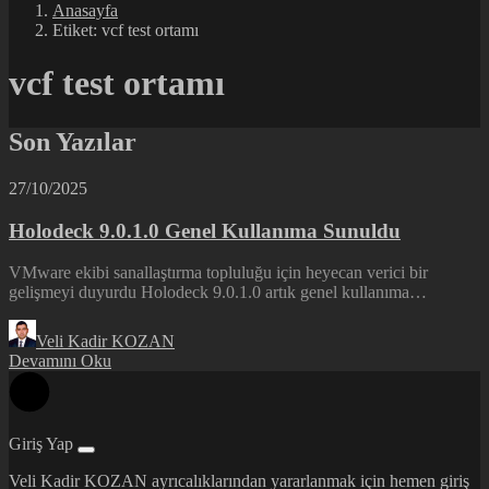
Anasayfa
Etiket: vcf test ortamı
vcf test ortamı
Son Yazılar
27/10/2025
Holodeck 9.0.1.0 Genel Kullanıma Sunuldu
VMware ekibi sanallaştırma topluluğu için heyecan verici bir
gelişmeyi duyurdu Holodeck 9.0.1.0 artık genel kullanıma…
Veli Kadir KOZAN
Devamını Oku
Giriş Yap
Veli Kadir KOZAN ayrıcalıklarından yararlanmak için hemen giriş