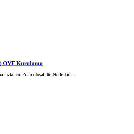
S) OVF Kurulumu
ha fazla node’dan oluşabilir. Node’ları…