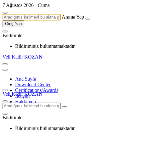
7 Ağustos 2026 - Cuma
Arama Yap
Giriş Yap
Bildirimler
Bildiriminiz bulunmamaktadır.
Veli Kadir KOZAN
Ana Sayfa
Download Center
Certifications/Awards
Veli Kadir KOZAN
İletişim
Hakkımda
Bildirimler
Bildiriminiz bulunmamaktadır.