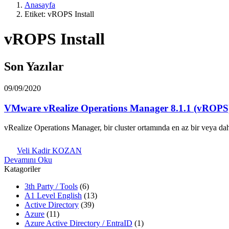
Anasayfa
Etiket: vROPS Install
vROPS Install
Son Yazılar
09/09/2020
VMware vRealize Operations Manager 8.1.1 (vROP
vRealize Operations Manager, bir cluster ortamında en az bir veya da
Veli Kadir KOZAN
Devamını Oku
Katagoriler
3th Party / Tools
(6)
A1 Level English
(13)
Active Directory
(39)
Azure
(11)
Azure Active Directory / EntraID
(1)