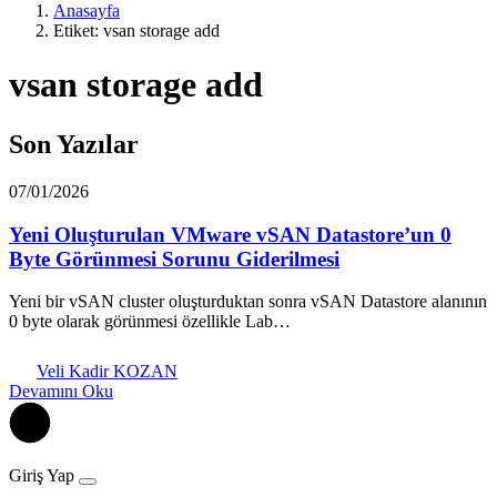
Anasayfa
Etiket: vsan storage add
vsan storage add
Son Yazılar
07/01/2026
Yeni Oluşturulan VMware vSAN Datastore’un 0
Byte Görünmesi Sorunu Giderilmesi
Yeni bir vSAN cluster oluşturduktan sonra vSAN Datastore alanının
0 byte olarak görünmesi özellikle Lab…
Veli Kadir KOZAN
Devamını Oku
Giriş Yap