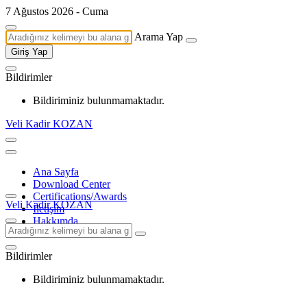
7 Ağustos 2026 - Cuma
Arama Yap
Giriş Yap
Bildirimler
Bildiriminiz bulunmamaktadır.
Veli Kadir KOZAN
Ana Sayfa
Download Center
Certifications/Awards
Veli Kadir KOZAN
İletişim
Hakkımda
Bildirimler
Bildiriminiz bulunmamaktadır.