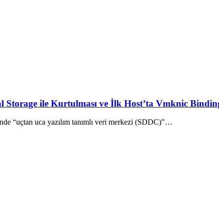
orage ile Kurtulması ve İlk Host’ta Vmknic Binding
nde “uçtan uca yazılım tanımlı veri merkezi (SDDC)”…