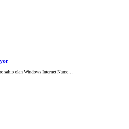
ıyor
 yere sahip olan Windows Internet Name…