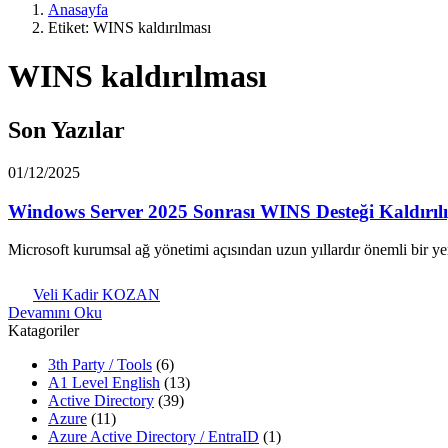
Anasayfa
Etiket: WINS kaldırılması
WINS kaldırılması
Son Yazılar
01/12/2025
Windows Server 2025 Sonrası WINS Desteği Kaldırıl
Microsoft kurumsal ağ yönetimi açısından uzun yıllardır önemli bir
Veli Kadir KOZAN
Devamını Oku
Katagoriler
3th Party / Tools
(6)
A1 Level English
(13)
Active Directory
(39)
Azure
(11)
Azure Active Directory / EntraID
(1)