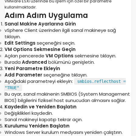
VMware ESXi üzerinde bu işlem için özel bir parametre
kullanılmaktadır.
Adım Adım Uygulama
Sanal Makine Ayarlarına Girin
vSphere Client üzerinden ilgili sanal makineye sağ
tıklayın.
Edit Settings
seçeneğini seçin.
VM Options Sekmesine Geçin
Açılan pencerede
VM Options
sekmesine tıklayın.
Burada
Advanced
bölümünü genişletin.
Yeni Parametre Ekleyin
Add Parameter
seçeneğine tıklayın.
Aşağıdaki parametreyi ekleyin:
smbios.reflecthost =
"TRUE"
Bu ayar, sanal makinenin SMBIOS (System Management
BIOS) bilgilerini fiziksel host sunucudan almasını sağlar.
Kaydedin ve Yeniden Başlatın
Değişiklikleri kaydedin.
Sanal makineyi kapatıp tekrar açın.
Kurulumu Yeniden Başlatın
Windows Server kurulum medyasını yeniden çalıştırın.