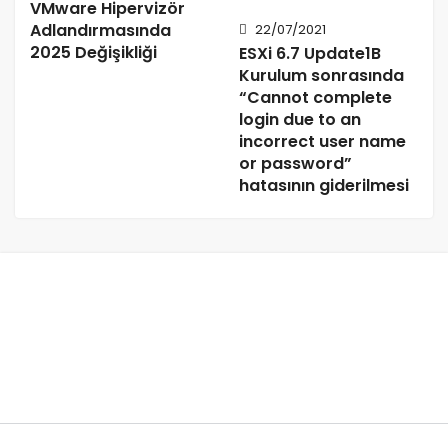
VMware Hipervizör
Adlandırmasında
22/07/2021
2025 Değişikliği
ESXi 6.7 Update1B
Kurulum sonrasında
“Cannot complete
login due to an
incorrect user name
or password”
hatasının giderilmesi