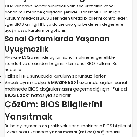
OEM Windows Server sürümleri yalnızca üreticinin kendi
donanımı üzerinde çalışacak şekilde lisanslanır. Bunun için
kurulum medyası BIOS üzerinden üretici bilgilerini kontrol eder.
Eğer BIOS kimliği HPE ya da Lenovo gibi beklenen değerlerle
uyuşmazsa kurulum engellenir.
Sanal Ortamlarda Yaşanan
Uyuşmazlık
VMware ESXi üzerinde açılan sanal makineler genellikle
standart ve üreticiden bağımsız bir sanal BIOS kullanır. Bu
nedenle:
Fiziksel HPE sunucuda kurulum sorunsuz ilerler.
Ancak aynı medya
VMware ESXi
üzerinde açılan sanal
makinede BIOS doğrulamasını geçemediği için “
Failed
BIOS Lock
” hatasıyla sonlanır.
Çözüm: BIOS Bilgilerini
Yansıtmak
Bu hatayı aşmanın en pratik yolu sanal makinenin BIOS bilgilerini
fiziksel host üzerinden
yansıtmasını (reflect)
sağlamaktır.