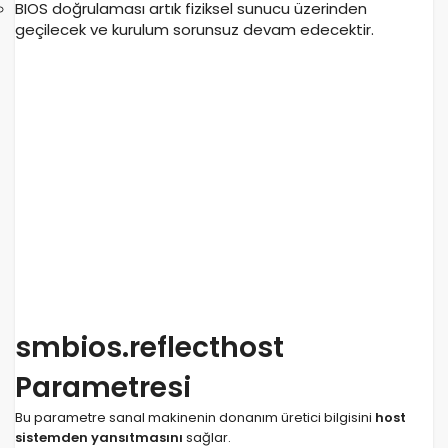
BIOS doğrulaması artık fiziksel sunucu üzerinden
geçilecek ve kurulum sorunsuz devam edecektir.
smbios.reflecthost
Parametresi
Bu parametre sanal makinenin donanım üretici bilgisini
host
sistemden yansıtmasını
sağlar.