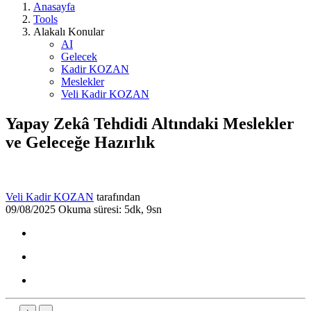
Anasayfa
Tools
Alakalı Konular
AI
Gelecek
Kadir KOZAN
Meslekler
Veli Kadir KOZAN
Yapay Zekâ Tehdidi Altındaki Meslekler
ve Geleceğe Hazırlık
Veli Kadir KOZAN
tarafından
09/08/2025
Okuma süresi: 5dk, 9sn