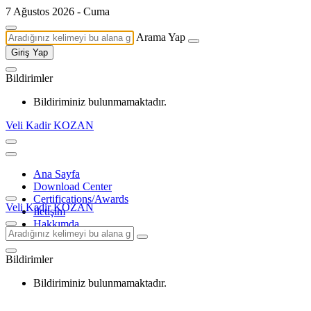
7 Ağustos 2026 - Cuma
Arama Yap
Giriş Yap
Bildirimler
Bildiriminiz bulunmamaktadır.
Veli Kadir KOZAN
Ana Sayfa
Download Center
Certifications/Awards
Veli Kadir KOZAN
İletişim
Hakkımda
Bildirimler
Bildiriminiz bulunmamaktadır.