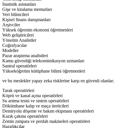
İstatistik asistanları
Gişe ve kiralama memurları
Veri bilimcileri
Kişisel finans danışmanları
Arşivciler
Yüksek öğrenim ekonomi öğretmenleri
Web geliştiricileri
Yönetim Analistler
Coğrafyacılar
Modeller
Pazar araştırma analistleri
Kamu güvenliği telekomünikasyon uzmanları
Santral operatörleri
Yükseköğretim kütüphane bilimi öğretmenleri
ve bu meslekler yapay zeka risklerine karşı en güvenli olanlar;
Tarak operatörleri
Köprü ve kanal açma operatörleri
Su arıtma tesisi ve sistem operatörleri
Dökümhane kalıp ve maça üreticileri
Demiryolu döşeme ve bakım ekipmanı operatörleri
Kazık çakma operatörleri
Zemin zımpara ve perdah makineleri operatörleri
Hazırlıkçılar