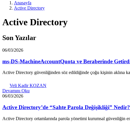
Anasayfa
Active Directory
Active Directory
Son Yazılar
06/03/2026
ms-DS-MachineAccountQuota ve Beraberinde Getirdiğ
Active Directory güvenliğinden söz edildiğinde çoğu kişinin aklına ka
Veli Kadir KOZAN
Devamını Oku
06/03/2026
Active Directory’de “Sahte Parola Değişikliği” Nedir? 
Active Directory ortamlarında parola yönetimi kurumsal güvenliğin en t