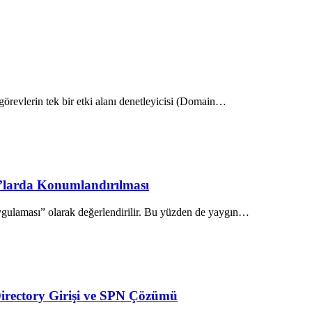
görevlerin tek bir etki alanı denetleyicisi (Domain…
N’larda Konumlandırılması
gulaması” olarak değerlendirilir. Bu yüzden de yaygın…
irectory Girişi ve SPN Çözümü