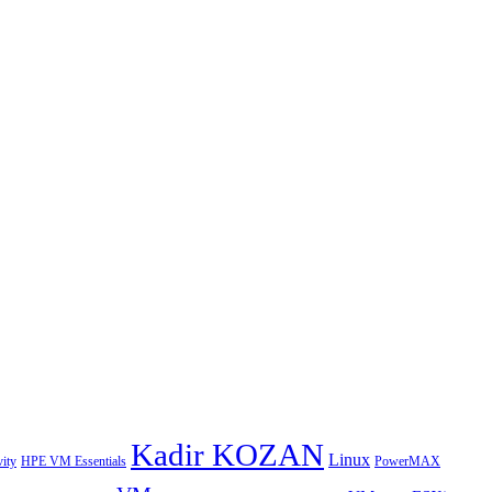
Kadir KOZAN
Linux
HPE VM Essentials
PowerMAX
ity