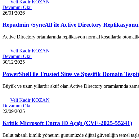
Veli Kadir KOZAN
Devamını Oku
26/01/2026
Repadmin /SyncAll ile Active Directory Replikasyo
Active Directory ortamlarında replikasyon normal koşullarda otomatik
Veli Kadir KOZAN
Devamını Oku
30/12/2025
PowerShell ile Trusted Sites ve Spesifik Domain Tespit
Büyük ve uzun yıllardır aktif olan Active Directory ortamlarında zam
Veli Kadir KOZAN
Devamını Oku
22/09/2025
Kritik Microsoft Entra ID Açığı (CVE-2025-55241)
Bulut tabanlı kimlik yönetimi günümüzde dijital güvenliğin temel ta