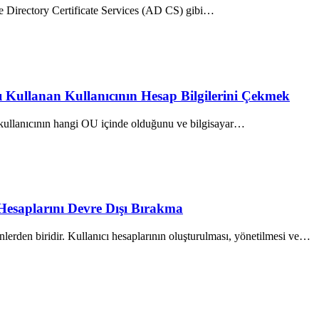
ve Directory Certificate Services (AD CS) gibi…
rı Kullanan Kullanıcının Hesap Bilgilerini Çekmek
u kullanıcının hangi OU içinde olduğunu ve bilgisayar…
Hesaplarını Devre Dışı Bırakma
lerden biridir. Kullanıcı hesaplarının oluşturulması, yönetilmesi ve…