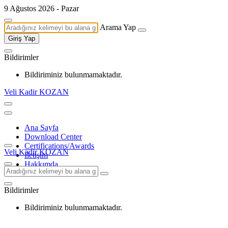
9 Ağustos 2026 - Pazar
Arama Yap
Giriş Yap
Bildirimler
Bildiriminiz bulunmamaktadır.
Veli Kadir KOZAN
Ana Sayfa
Download Center
Certifications/Awards
Veli Kadir KOZAN
İletişim
Hakkımda
Bildirimler
Bildiriminiz bulunmamaktadır.