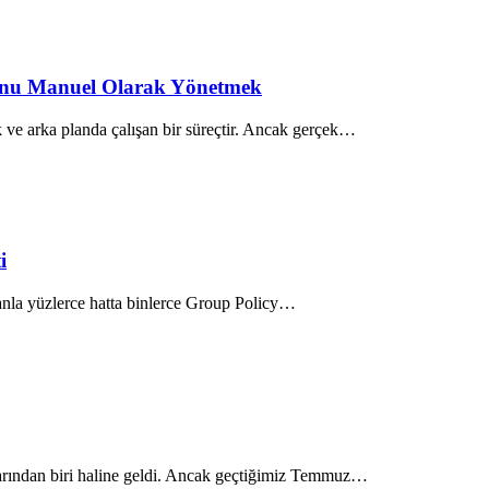
nunu Manuel Olarak Yönetmek
 ve arka planda çalışan bir süreçtir. Ancak gerçek…
i
anla yüzlerce hatta binlerce Group Policy…
şlarından biri haline geldi. Ancak geçtiğimiz Temmuz…