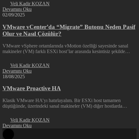
Veli Kadir KOZAN
Devamını Oku
02/09/2025
VMware vCenter’da “Migrate” Butonu Neden Pasif
Olur ve Nasıl Çözülür?
VMware vSphere ortamlarında vMotion özelliği sayesinde sanal
makineler (VM) farklı ESXi host’lar arasında kesintisiz şekilde…
Veli Kadir KOZAN
Devamını Oku
18/08/2025
VMware Proactive HA
Klasik VMware HA’yı hatırlayalım. Bir ESXi host tamamen
düştüğünde, üzerindeki sanal makineler (VM) diğer hostlarda…
Veli Kadir KOZAN
Devamını Oku