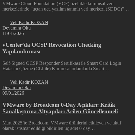
VMware Cloud Foundation (VCF) özellikle kurumsal veri
merkezlerinde “uçtan uca yazılım tanımlı veri merkezi (SDDC)”…
Veli Kadir KOZAN
Devamını Oku
11/01/2026
vCenter’da OCSP Revocation Checking
Yapılandırması
Self-Signed OCSP Responder Sertifikası ile Smart Card Login
Hatasını Çözme (CLI ile) Kurumsal ortamlarda Smart…
Veli Kadir KOZAN
Devamını Oku
09/01/2026
VMware by Broadcom 0-Day Açıkları: Kritik
Sanallaştırma Altyapıları Acilen Güncellenmeli
Mart 2025’te Broadcom, VMware ürünlerini etkileyen ve aktif
olarak istismar edildiği bildirilen üç adet 0-day…