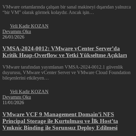
VMware ortamlarında çalışan bir sanal makineyi dışarıdan yalnızca
“bir VM” olarak görmek kolaydır. Ancak işin…
Veli Kadir KOZAN
Devamını Oku
26/01/2026
VMSA-2024-0012: VMware vCenter Server’da
Kritik Heap-Overflow ve Yetki Yükseltme Açıkları
VMware tarafından yayımlanan VMSA-2024-0012.1 güvenlik
duyurusu, VMware vCenter Server ve VMware Cloud Foundation
bileşenlerini etkileyen…
Veli Kadir KOZAN
Devamını Oku
11/01/2026
VMware VCF 9 Management Domain’i NFS
Principal Storage ile Kurtulması ve İlk Host’ta
Vmknic Binding ile Sorunsuz Deploy Edilmesi