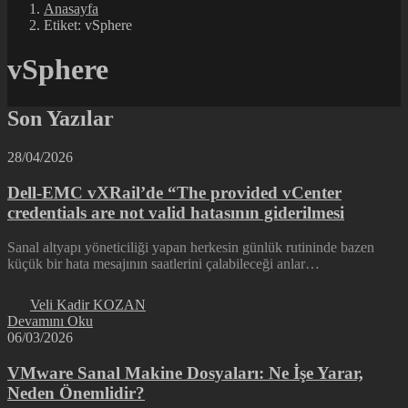
Anasayfa
Etiket: vSphere
vSphere
Son Yazılar
28/04/2026
Dell-EMC vXRail’de “The provided vCenter
credentials are not valid hatasının giderilmesi
Sanal altyapı yöneticiliği yapan herkesin günlük rutininde bazen
küçük bir hata mesajının saatlerini çalabileceği anlar…
Veli Kadir KOZAN
Devamını Oku
06/03/2026
VMware Sanal Makine Dosyaları: Ne İşe Yarar,
Neden Önemlidir?