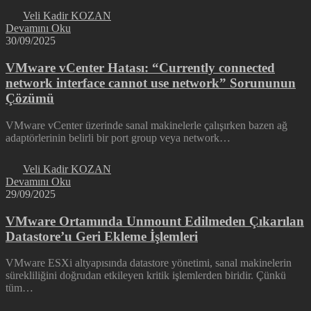
Veli Kadir KOZAN
Devamını Oku
30/09/2025
VMware vCenter Hatası: “Currently connected
network interface cannot use network” Sorununun
Çözümü
VMware vCenter üzerinde sanal makinelerle çalışırken bazen ağ
adaptörlerinin belirli bir port group veya network…
Veli Kadir KOZAN
Devamını Oku
29/09/2025
VMware Ortamında Unmount Edilmeden Çıkarılan
Datastore’u Geri Ekleme İşlemleri
VMware ESXi altyapısında datastore yönetimi, sanal makinelerin
sürekliliğini doğrudan etkileyen kritik işlemlerden biridir. Çünkü
tüm…