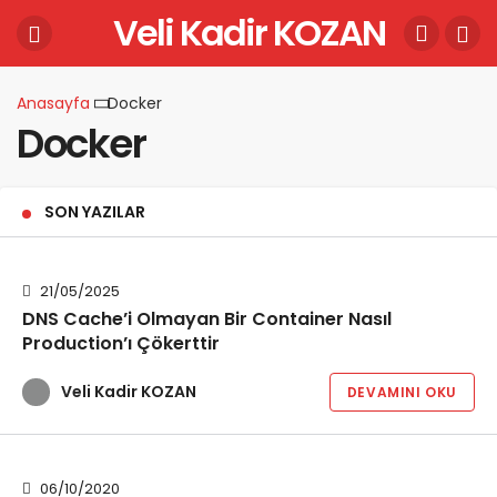
Veli Kadir KOZAN
Anasayfa
Docker
Docker
SON YAZILAR
21/05/2025
DNS Cache’i Olmayan Bir Container Nasıl
Production’ı Çökerttir
Veli Kadir KOZAN
DEVAMINI OKU
06/10/2020