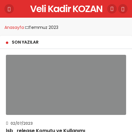
Veli Kadir KOZAN
Anasayfa
Temmuz 2023
SON YAZILAR
02/07/2023
lsb_release Komutu ve Kullanımı