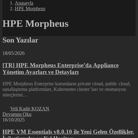
Anasayfa
HPE Morpheus
HPE Morpheus
Son Yazılar
18/05/2026
[TR] HPE Morpheus Enterprise’da Appliance
Yönetim Ayarları ve Detayları
HPE Morpheus Enterprise kurumların private cloud, public cloud,
sanallaştırma platformları, Kubernetes cluster’ları ve otomasyon
süreçlerini…
Veli Kadir KOZAN
Devamını Oku
16/10/2025
HPE VM Essentials v8.0.10 ile Yeni Gelen Özellikler,