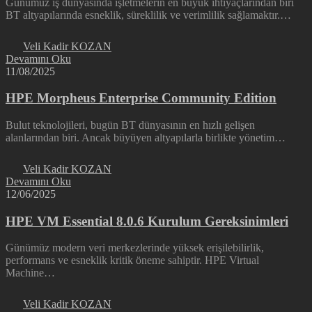
Günümüz iş dünyasında işletmelerin en büyük ihtiyaçlarından biri
BT altyapılarında esneklik, süreklilik ve verimlilik sağlamaktır.…
Veli Kadir KOZAN
Devamını Oku
11/08/2025
HPE Morpheus Enterprise Community Edition
Bulut teknolojileri, bugün BT dünyasının en hızlı gelişen
alanlarından biri. Ancak büyüyen altyapılarla birlikte yönetim…
Veli Kadir KOZAN
Devamını Oku
12/06/2025
HPE VM Essential 8.0.6 Kurulum Gereksinimleri
Günümüz modern veri merkezlerinde yüksek erişilebilirlik,
performans ve esneklik kritik öneme sahiptir. HPE Virtual
Machine…
Veli Kadir KOZAN