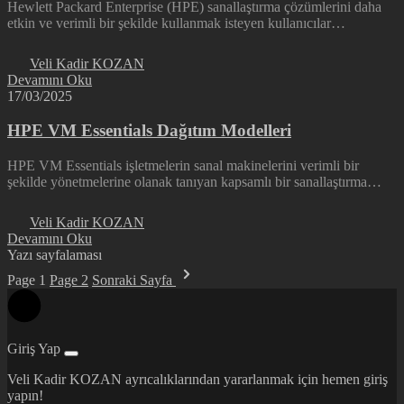
Hewlett Packard Enterprise (HPE) sanallaştırma çözümlerini daha
etkin ve verimli bir şekilde kullanmak isteyen kullanıcılar…
Veli Kadir KOZAN
Devamını Oku
17/03/2025
HPE VM Essentials Dağıtım Modelleri
HPE VM Essentials işletmelerin sanal makinelerini verimli bir
şekilde yönetmelerine olanak tanıyan kapsamlı bir sanallaştırma…
Veli Kadir KOZAN
Devamını Oku
Yazı sayfalaması
Page
1
Page
2
Sonraki Sayfa
Giriş Yap
Veli Kadir KOZAN ayrıcalıklarından yararlanmak için hemen giriş
yapın!