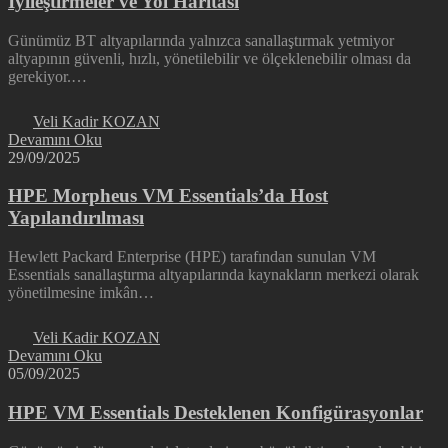
İyileştirmeler ve Yol Haritası
Günümüz BT altyapılarında yalnızca sanallaştırmak yetmiyor
altyapının güvenli, hızlı, yönetilebilir ve ölçeklenebilir olması da
gerekiyor.…
Veli Kadir KOZAN
Devamını Oku
29/09/2025
HPE Morpheus VM Essentials’da Host
Yapılandırılması
Hewlett Packard Enterprise (HPE) tarafından sunulan VM
Essentials sanallaştırma altyapılarında kaynakların merkezi olarak
yönetilmesine imkân…
Veli Kadir KOZAN
Devamını Oku
05/09/2025
HPE VM Essentials Desteklenen Konfigürasyonlar