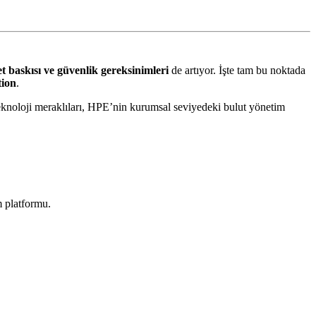
t baskısı ve güvenlik gereksinimleri
de artıyor. İşte tam bu noktada
ion
.
e teknoloji meraklıları, HPE’nin kurumsal seviyedeki bulut yönetim
 platformu.