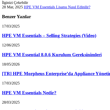
İlginizi Çekebilir
28 Mar, 2025
HPE VM Essentials Lisansı Nasıl Edinilir?
Benzer Yazılar
17/03/2025
HPE VM Essentials – Selling Strategies (Video)
12/06/2025
HPE VM Essential 8.0.6 Kurulum Gereksinimleri
18/05/2026
[TR] HPE Morpheus Enterprise’da Appliance Yönetim
17/03/2025
HPE VM Essentials Nedir?
28/03/2025