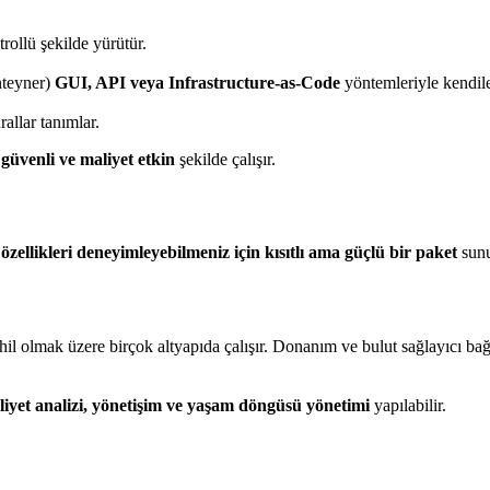
ollü şekilde yürütür.
nteyner)
GUI, API veya Infrastructure-as-Code
yöntemleriyle kendiler
allar tanımlar.
 güvenli ve maliyet etkin
şekilde çalışır.
zellikleri deneyimleyebilmeniz için kısıtlı ama güçlü bir paket
sunu
olmak üzere birçok altyapıda çalışır. Donanım ve bulut sağlayıcı ba
iyet analizi, yönetişim ve yaşam döngüsü yönetimi
yapılabilir.