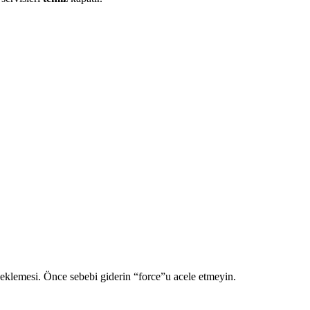
beklemesi. Önce sebebi giderin “force”u acele etmeyin.