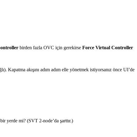
ontroller
birden fazla OVC için gerekirse
Force Virtual Controller
lı). Kapatma akışını adım adım elle yönetmek istiyorsanız önce UI’den
bir yerde mi? (SVT 2-node’da şarttır.)