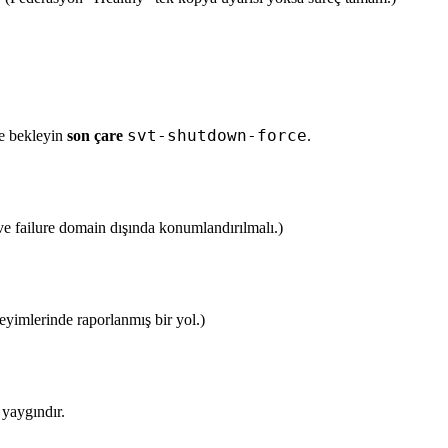
svt-shutdown-force
se bekleyin
son çare
.
ve failure domain dışında konumlandırılmalı.)
eyimlerinde raporlanmış bir yol.)
 yaygındır.