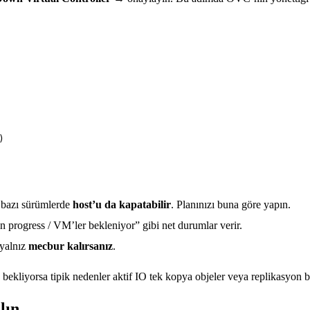


bazı sürümlerde
host’u da kapatabilir
. Planınızı buna göre yapın.
n progress / VM’ler bekleniyor” gibi net durumlar verir.
 yalnız
mecbur kalırsanız
.
bekliyorsa tipik nedenler aktif IO tek kopya objeler veya replikasyon 
lın