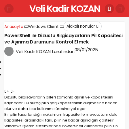
Veli Kadir KOZAN
Alakalı Konular
Anasayfa
Windows Client
PowerShell ile Dizüstü Bilgisayarların Pil Kapasitesi
ve Aşınma Durumunu Kontrol Etmek
08/01/2025
Veli Kadir KOZAN
tarafından
+
-
Dizüstü bilgisayarların pilleri zamanla aşınır ve kapasitesini
kaybeder. Bu süreç pilin şarj kapasitesinin düşmesine neden
olur ve daha kısa kullanım süresine yol açar.
Bir pilin tasarlandığı maksimum kapasite ile mevcut tam dolu
kapasitesi arasındaki fark, pilin ne kadar aşındığını gösterir.
Windows işletim sistemlerinde PowerShell kullanarak pilinizin