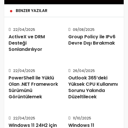
BENZER YAZILAR
22/04/2025
09/08/2025
ActiveX ve DRM
Group Policy ile IPv6
Desteği
Devre Dışı Bırakmak
Sonlandırılıyor
22/04/2025
26/04/2025
PowerShell ile Yüklü
Outlook 365’deki
Olan .NET Framework
Yüksek CPU Kullanımı
Sürümünü
Sorunu Yakında
Görüntülemek
Düzeltilecek
22/04/2025
11/10/2025
Windows 11 24H2 için
Windows 11