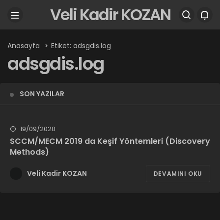
Veli Kadir KOZAN
Anasayfa
Etiket: adsgdis.log
adsgdis.log
SON YAZILAR
19/09/2020
SCCM/MECM 2019 da Keşif Yöntemleri (Discovery
Methods)
Veli Kadir KOZAN
DEVAMINI OKU