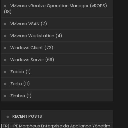
VMware vRealize Operation Manager (vROPS)
(18)
VMware VSAN
(7)
VMware Workstation
(4)
Windows Client
(73)
Windows Server
(69)
Zabbix
(1)
Zerto
(11)
Zimbra
(1)
RECENT POSTS
[TR] HPE Morpheus Enterprise’da Appliance Yönetim