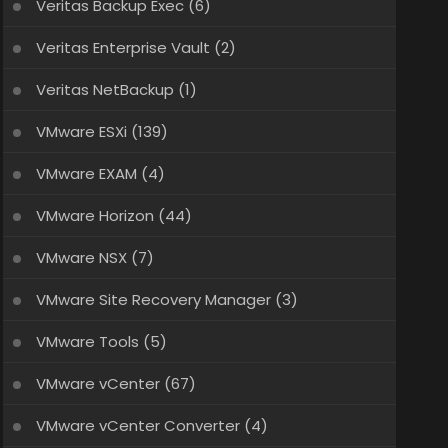
Veritas Backup Exec
(6)
Veritas Enterprise Vault
(2)
Veritas NetBackup
(1)
VMware ESXi
(139)
VMware EXAM
(4)
VMware Horizon
(44)
VMware NSX
(7)
VMware Site Recovery Manager
(3)
VMware Tools
(5)
VMware vCenter
(67)
VMware vCenter Converter
(4)