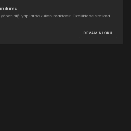
urulumu
önetildiği yapılarda kullanılmaktadır. Özelliklede site’lard
DEVAMINI OKU