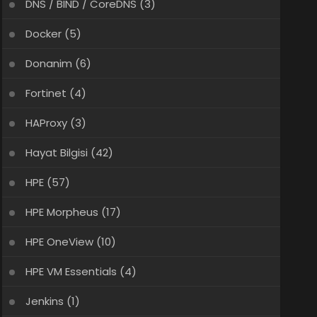
DNS / BIND / CoreDNS
(3)
Docker
(5)
Donanim
(6)
Fortinet
(4)
HAProxy
(3)
Hayat Bilgisi
(42)
HPE
(57)
HPE Morpheus
(17)
HPE OneView
(10)
HPE VM Essentials
(4)
Jenkins
(1)