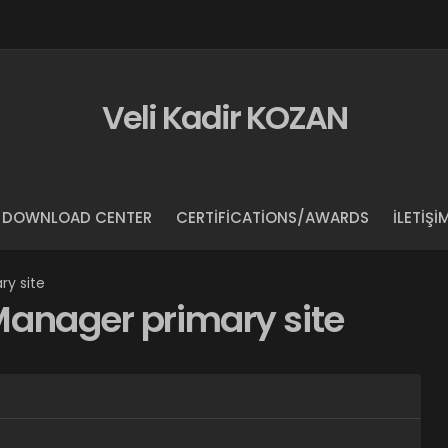
Veli Kadir KOZAN
DOWNLOAD CENTER
CERTIFICATIONS/AWARDS
İLETIŞI
ry site
 Manager primary site