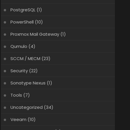
PostgreSQL
(1)
PowerShell
(10)
Proxmox Mail Gateway
(1)
Qumulo
(4)
SCCM / MECM
(23)
Security
(22)
Sonatype Nexus
(1)
Tools
(7)
Uncategorized
(34)
Veeam
(10)