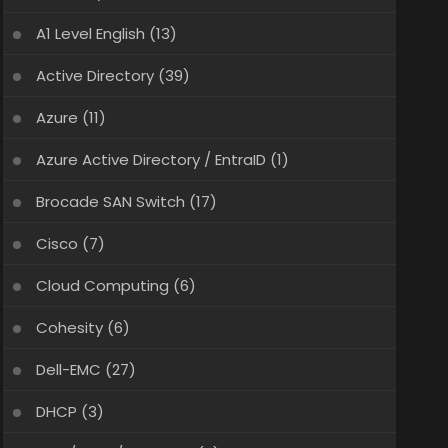
A1 Level English
(13)
Active Directory
(39)
Azure
(11)
Azure Active Directory / EntraID
(1)
Brocade SAN Switch
(17)
Cisco
(7)
Cloud Computing
(6)
Cohesity
(6)
Dell-EMC
(27)
DHCP
(3)