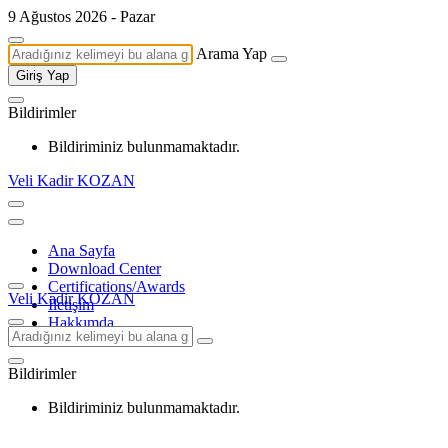
9 Ağustos 2026 - Pazar
Arama Yap
Giriş Yap
Bildirimler
Bildiriminiz bulunmamaktadır.
Veli Kadir KOZAN
Ana Sayfa
Download Center
Certifications/Awards
Veli Kadir KOZAN
İletişim
Hakkımda
Bildirimler
Bildiriminiz bulunmamaktadır.