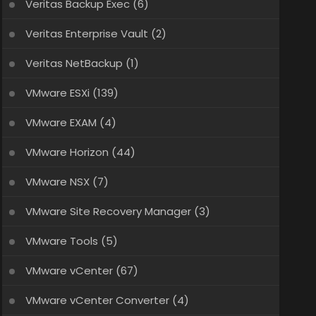
Veritas Backup Exec
(6)
Veritas Enterprise Vault
(2)
Veritas NetBackup
(1)
VMware ESXi
(139)
VMware EXAM
(4)
VMware Horizon
(44)
VMware NSX
(7)
VMware Site Recovery Manager
(3)
VMware Tools
(5)
VMware vCenter
(67)
VMware vCenter Converter
(4)