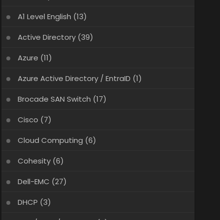
A1 Level English
(13)
Active Directory
(39)
Azure
(11)
Azure Active Directory / EntraID
(1)
Brocade SAN Switch
(17)
Cisco
(7)
Cloud Computing
(6)
Cohesity
(6)
Dell-EMC
(27)
DHCP
(3)