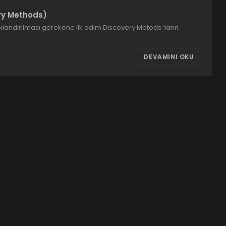
ry Methods)
andırılması gerekene ilk adım Discovery Metods ‘ların
DEVAMINI OKU