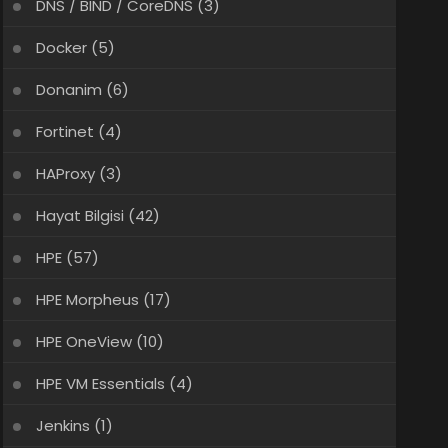
DNS / BIND / CoreDNS
(3)
Docker
(5)
Donanim
(6)
Fortinet
(4)
HAProxy
(3)
Hayat Bilgisi
(42)
HPE
(57)
HPE Morpheus
(17)
HPE OneView
(10)
HPE VM Essentials
(4)
Jenkins
(1)