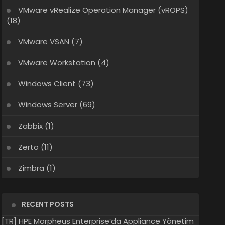
VMware vRealize Operation Manager (vROPS)
(18)
VMware VSAN
(7)
VMware Workstation
(4)
Windows Client
(73)
Windows Server
(69)
Zabbix
(1)
Zerto
(11)
Zimbra
(1)
RECENT POSTS
[TR] HPE Morpheus Enterprise’da Appliance Yönetim