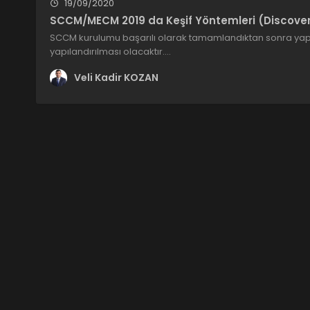
19/09/2020
SCCM/MECM 2019 da Keşif Yöntemleri (Discove
SCCM kurulumu başarılı olarak tamamlandıktan sonra yapıl
yapılandırılması olacaktır.…
Veli Kadir KOZAN