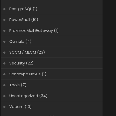
PostgreSQL
(1)
PowerShell
(10)
Proxmox Mail Gateway
(1)
Qumulo
(4)
SCCM / MECM
(23)
Security
(22)
Sonatype Nexus
(1)
Tools
(7)
Uncategorized
(34)
Veeam
(10)