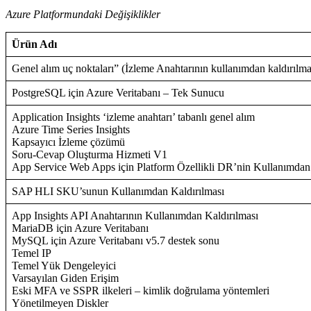
Azure Platformundaki Değişiklikler
Ürün Adı
Genel alım uç noktaları” (İzleme Anahtarının kullanımdan kaldırılma
PostgreSQL için Azure Veritabanı – Tek Sunucu
Application Insights ‘izleme anahtarı’ tabanlı genel alım
Azure Time Series Insights
Kapsayıcı İzleme çözümü
Soru-Cevap Oluşturma Hizmeti V1
App Service Web Apps için Platform Özellikli DR’nin Kullanımdan 
SAP HLI SKU’sunun Kullanımdan Kaldırılması
App Insights API Anahtarının Kullanımdan Kaldırılması
MariaDB için Azure Veritabanı
MySQL için Azure Veritabanı v5.7 destek sonu
Temel IP
Temel Yük Dengeleyici
Varsayılan Giden Erişim
Eski MFA ve SSPR ilkeleri – kimlik doğrulama yöntemleri
Yönetilmeyen Diskler