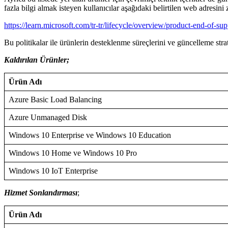
fazla bilgi almak isteyen kullanıcılar aşağıdaki belirtilen web adresini z
https://learn.microsoft.com/tr-tr/lifecycle/overview/product-end-of-su
Bu politikalar ile ürünlerin desteklenme süreçlerini ve güncelleme strat
Kaldırılan Ürünler;
Ürün Adı
Azure Basic Load Balancing
Azure Unmanaged Disk
Windows 10 Enterprise ve Windows 10 Education
Windows 10 Home ve Windows 10 Pro
Windows 10 IoT Enterprise
Hizmet Sonlandırması
;
Ürün Adı