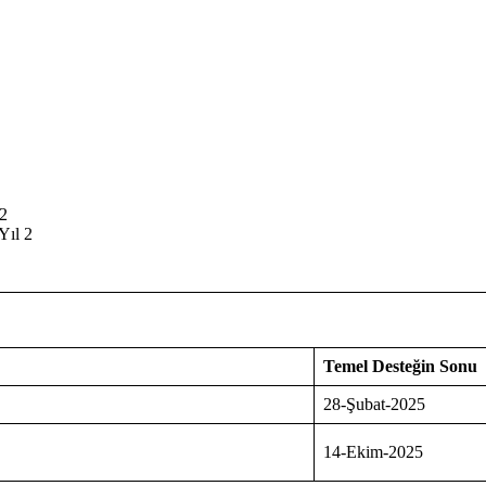
 2
Yıl 2
Temel Desteğin Sonu
28-Şubat-2025
14-Ekim-2025