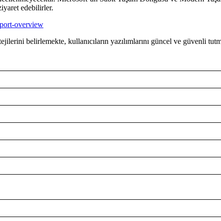
iyaret edebilirler.
pport-overview
ejilerini belirlemekte, kullanıcıların yazılımlarını güncel ve güvenli tut