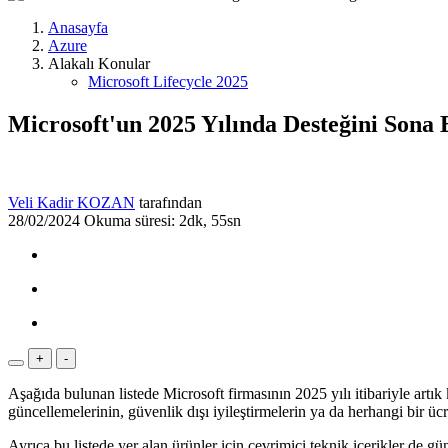
Anasayfa
Azure
Alakalı Konular
Microsoft Lifecycle 2025
Microsoft'un 2025 Yılında Desteğini Sona 
Veli Kadir KOZAN
tarafından
28/02/2024
Okuma süresi: 2dk, 55sn
+
-
Aşağıda bulunan listede Microsoft firmasının 2025 yılı itibariyle artı
güncellemelerinin, güvenlik dışı iyileştirmelerin ya da herhangi bir üc
Ayrıca bu listede yer alan ürünler için çevrimiçi teknik içerikler d