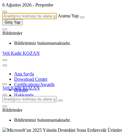
6 Ağustos 2026 - Perşembe
Arama Yap
Giriş Yap
Bildirimler
Bildiriminiz bulunmamaktadır.
Veli Kadir KOZAN
Ana Sayfa
Download Center
Certifications/Awards
Veli Kadir KOZAN
İletişim
Hakkımda
Bildirimler
Bildiriminiz bulunmamaktadır.