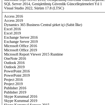
SQL Server 2014, Genişletilmiş Güvenlik Güncelleştirmeleri Yıl 1
Visual Studio 2022, Sürüm 17.8 (LTSC)
Access 2016
Access 2019
Dynamics 365 Business Central şirket içi (Sabit İlke)
Excel 2016
Excel 2019
Exchange Server 2016
Exchange Server 2019
Microsoft Office 2016
Microsoft Office 2019
Microsoft Report Viewer 2015 Runtime
OneNote 2016
Outlook 2016
Outlook 2019
PowerPoint 2016
PowerPoint 2019
Project 2016
Project 2019
Publisher 2016
Publisher 2019
Skype Kurumsal 2016
Skype Kurumsal 2019
Skype Kurumsal Sunucu 2015