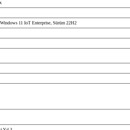
x
 Windows 11 IoT Enterprise, Sürüm 22H2
i Yıl 3