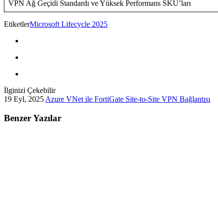
VPN Ağ Geçidi Standardı ve Yüksek Performans SKU’ları
Etiketler
Microsoft Lifecycle 2025
İlginizi Çekebilir
19 Eyl, 2025
Azure VNet ile FortiGate Site-to-Site VPN Bağlantısı
Benzer Yazılar