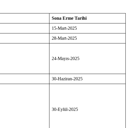
Sona Erme Tarihi
15-Mart-2025
28-Mart-2025
24-Mayıs-2025
30-Haziran-2025
30-Eylül-2025