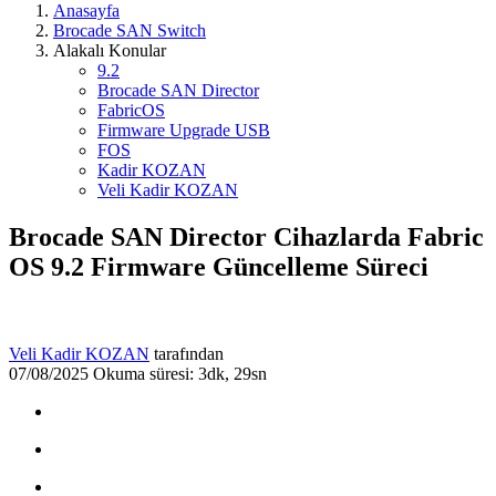
Anasayfa
Brocade SAN Switch
Alakalı Konular
9.2
Brocade SAN Director
FabricOS
Firmware Upgrade USB
FOS
Kadir KOZAN
Veli Kadir KOZAN
Brocade SAN Director Cihazlarda Fabric
OS 9.2 Firmware Güncelleme Süreci
Veli Kadir KOZAN
tarafından
07/08/2025
Okuma süresi: 3dk, 29sn