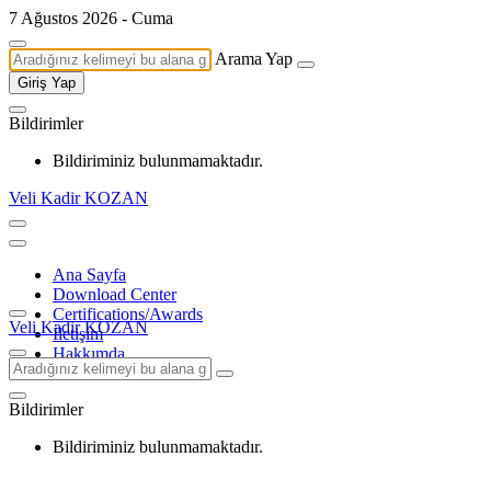
7 Ağustos 2026 - Cuma
Arama Yap
Giriş Yap
Bildirimler
Bildiriminiz bulunmamaktadır.
Veli Kadir KOZAN
Ana Sayfa
Download Center
Certifications/Awards
Veli Kadir KOZAN
İletişim
Hakkımda
Bildirimler
Bildiriminiz bulunmamaktadır.