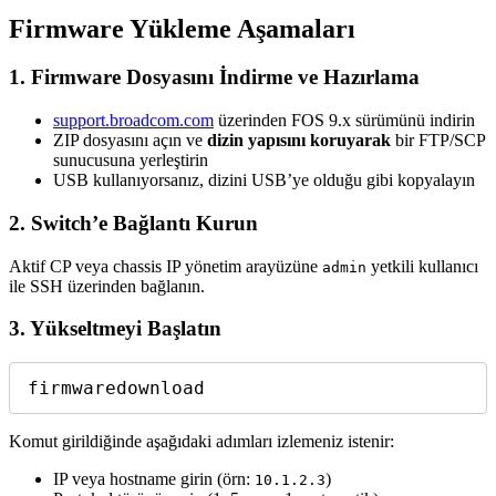
Firmware Yükleme Aşamaları
1.
Firmware Dosyasını İndirme ve Hazırlama
support.broadcom.com
üzerinden FOS 9.x sürümünü indirin
ZIP dosyasını açın ve
dizin yapısını koruyarak
bir FTP/SCP
sunucusuna yerleştirin
USB kullanıyorsanız, dizini USB’ye olduğu gibi kopyalayın
2.
Switch’e Bağlantı Kurun
Aktif CP veya chassis IP yönetim arayüzüne
yetkili kullanıcı
admin
ile SSH üzerinden bağlanın.
3.
Yükseltmeyi Başlatın
firmwaredownload
Komut girildiğinde aşağıdaki adımları izlemeniz istenir:
IP veya hostname girin (örn:
)
10.1.2.3