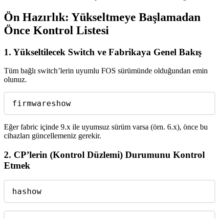
Ön Hazırlık: Yükseltmeye Başlamadan
Önce Kontrol Listesi
1.
Yükseltilecek Switch ve Fabrikaya Genel Bakış
Tüm bağlı switch’lerin uyumlu FOS sürümünde olduğundan emin
olunuz.
firmwareshow
Eğer fabric içinde 9.x ile uyumsuz sürüm varsa (örn. 6.x), önce bu
cihazları güncellemeniz gerekir.
2.
CP’lerin (Kontrol Düzlemi) Durumunu Kontrol
Etme
k