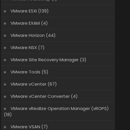
VMware ESXi
(139)
VMware EXAM
(4)
VMware Horizon
(44)
VMware NSX
(7)
VMware Site Recovery Manager
(3)
VMware Tools
(5)
VMware vCenter
(67)
VMware vCenter Converter
(4)
VMware vRealize Operation Manager (vROPS)
(18)
VMware VSAN
(7)