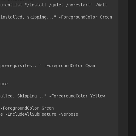
prerequisites..." -ForegroundColor Cyan
