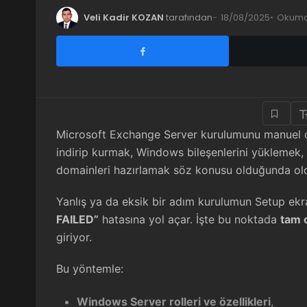
Veli Kadir KOZAN
tarafından
18/08/2025
Okuma 
Microsoft Exchange Server kurulumunu manuel ola
indirip kurmak, Windows bileşenlerini yüklemek,
domainleri hazırlamak söz konusu olduğunda olduk
Yanlış ya da eksik bir adım kurulumun Setup ek
FAILED”
hatasına yol açar. İşte bu noktada
tam 
giriyor.
Bu yöntemle:
Windows Server rolleri ve özellikleri
,