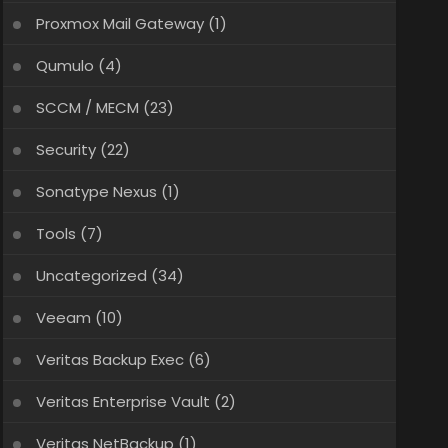
Proxmox Mail Gateway
(1)
Qumulo
(4)
SCCM / MECM
(23)
Security
(22)
Sonatype Nexus
(1)
Tools
(7)
Uncategorized
(34)
Veeam
(10)
Veritas Backup Exec
(6)
Veritas Enterprise Vault
(2)
Veritas NetBackup
(1)