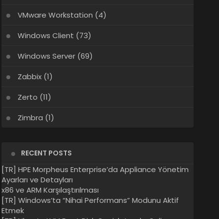
VMware Workstation
(4)
Windows Client
(73)
Windows Server
(69)
Zabbix
(1)
Zerto
(11)
Zimbra
(1)
RECENT POSTS
[TR] HPE Morpheus Enterprise’da Appliance Yönetim
Ayarları ve Detayları
x86 ve ARM Karşılaştırılması
[TR] Windows’ta “Nihai Performans” Modunu Aktif
Etmek