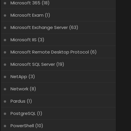
Microsoft 365
(18)
Microsoft Exam
(1)
Microsoft Exchange Server
(63)
Microsoft IIS
(3)
Microsoft Remote Desktop Protocol
(6)
Microsoft SQL Server
(19)
NetApp
(3)
Network
(8)
Pardus
(1)
PostgreSQL
(1)
PowerShell
(10)