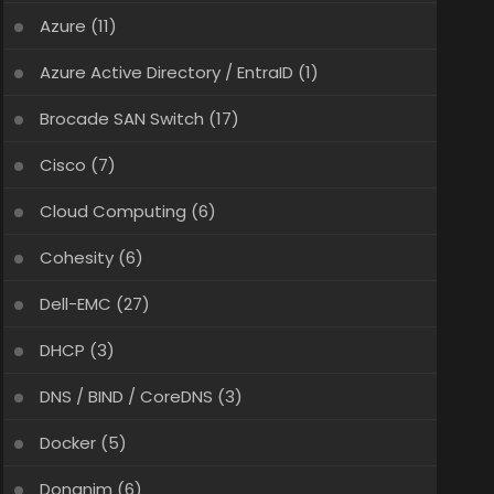
Azure
(11)
Azure Active Directory / EntraID
(1)
Brocade SAN Switch
(17)
Cisco
(7)
Cloud Computing
(6)
Cohesity
(6)
Dell-EMC
(27)
DHCP
(3)
DNS / BIND / CoreDNS
(3)
Docker
(5)
Donanim
(6)