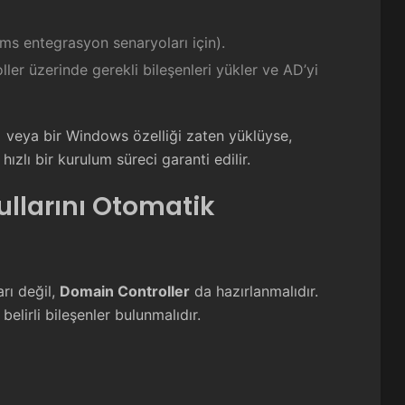
ams entegrasyon senaryoları için).
ler üzerinde gerekli bileşenleri yükler ve AD’yi
 veya bir Windows özelliği zaten yüklüyse,
ızlı bir kurulum süreci garanti edilir.
llarını Otomatik
rı değil,
Domain Controller
da hazırlanmalıdır.
lirli bileşenler bulunmalıdır.