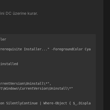
ini DC üzerine kurar.
ler

Prerequisite Installer..." -ForegroundColor Cya
installed
