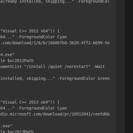
"Visual C++ 2012 x64")) {

"Visual C++ 2013 x64")) {
