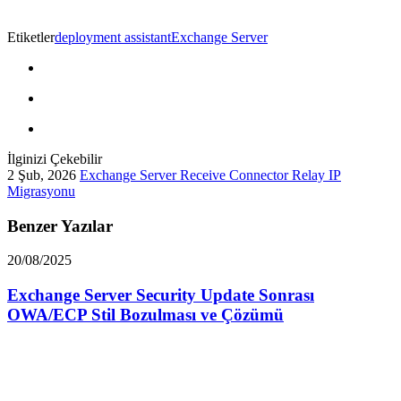
Etiketler
deployment assistant
Exchange Server
İlginizi Çekebilir
2 Şub, 2026
Exchange Server Receive Connector Relay IP
Migrasyonu
Benzer Yazılar
20/08/2025
Exchange Server Security Update Sonrası
OWA/ECP Stil Bozulması ve Çözümü