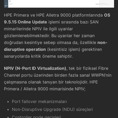
HPE Primera ve HPE Alletra 9000 platformlarında
OS
9.5.15 Online Update
işlemi sırasında bazı SAN
mimarilerinde NPIV ile ilgili uyarılar
gözlemlenebilmektedir. Bu uyarılar her zaman
doğrudan kesintiye sebep olmasa da, özellikle
non-
disruptive operation
(kesintisiz işlem) gerektiren
senaryolarda kritik öneme sahiptir.
NPIV (N-Port ID Virtualization)
, tek bir fiziksel Fibre
Channel portu üzerinden birden fazla sanal WWPN’nin
çalışmasına olanak tanıyan bir teknolojidir. HPE
Primera / Alletra 9000 mimarisinde NPIV;
Port failover mekanizmaları
Non-Disruptive Upgrade (NDU) süreçleri
Controller node geçişleri