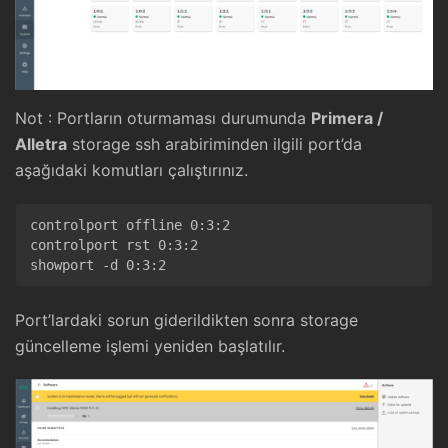
Not : Portların oturmaması durumunda
Primera /
Alletra
storage ssh arabiriminden ilgili port’da
aşağıdaki komutları çalıştırınız.
controlport offline 0:3:2

controlport rst 0:3:2

showport -d 0:3:2
Port’lardaki sorun giderildikten sonra storage
güncelleme işlemi yeniden başlatılır.