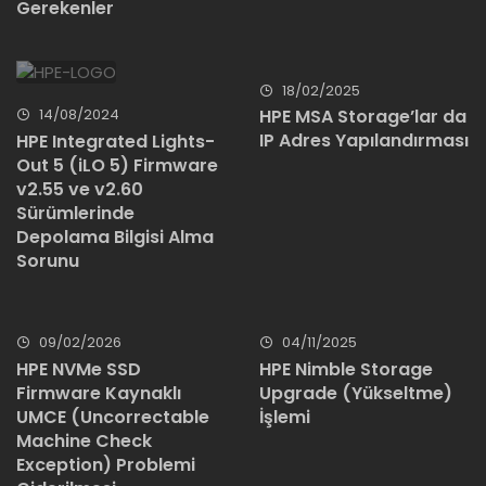
Gerekenler
18/02/2025
14/08/2024
HPE MSA Storage’lar da
IP Adres Yapılandırması
HPE Integrated Lights-
Out 5 (iLO 5) Firmware
v2.55 ve v2.60
Sürümlerinde
Depolama Bilgisi Alma
Sorunu
09/02/2026
04/11/2025
HPE NVMe SSD
HPE Nimble Storage
Firmware Kaynaklı
Upgrade (Yükseltme)
UMCE (Uncorrectable
İşlemi
Machine Check
Exception) Problemi