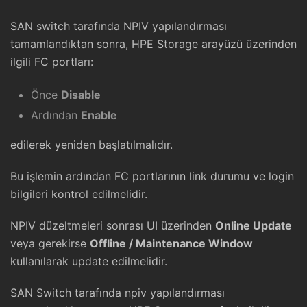
SAN switch tarafında NPIV yapılandırması
tamamlandıktan sonra, HPE Storage arayüzü üzerinden
ilgili FC portları:
Önce
Disable
Ardından
Enable
edilerek yeniden başlatılmalıdır.
Bu işlemin ardından FC portlarının link durumu ve login
bilgileri kontrol edilmelidir.
NPIV düzeltmeleri sonrası UI üzerinden
Online Update
veya gerekirse
Offline / Maintenance Window
kullanılarak update edilmelidir.
SAN Switch tarafında npiv yapılandırması