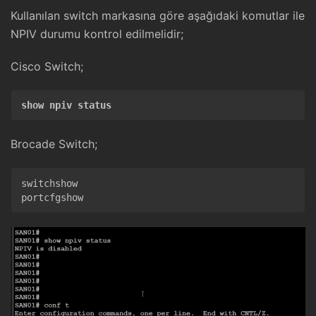
Kullanılan switch markasına göre aşağıdaki komutlar ile
NPIV durumu kontrol edilmelidir;
Cisco Switch;
show npiv status
Brocade Switch;
switchshow

portcfgshow