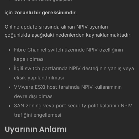
için
zorunlu bir gereksinimdir
.
Online update sırasında alınan NPIV uyarıları
çoğunlukla aşağıdaki nedenlerden kaynaklanmaktadır:
Fibre Channel switch üzerinde NPIV özelliğinin
kapalı olması
İlgili switch portlarında NPIV desteğinin yanlış veya
eksik yapılandırılması
VMware ESXi host tarafında NPIV kullanımının
devre dışı olması
SAN zoning veya port security politikalarının NPIV
trafiğini engellemesi
Uyarının Anlamı