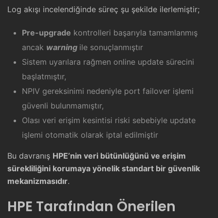
Log akışı incelendiğinde süreç şu şekilde ilerlemiştir;
Pre-upgrade
kontrolleri başarıyla tamamlanmış
ancak
warning
ile sonuçlanmıştır
Sistem uyarılara rağmen online update sürecini
başlatmıştır,
NPIV gereksinimi nedeniyle port failover işlemi
güvenli bulunmamıştır,
Olası veri erişim kesintisi riski sebebiyle update
işlemi otomatik olarak iptal edilmiştir
Bu davranış
HPE’nin veri bütünlüğünü ve erişim
sürekliliğini korumaya yönelik standart bir güvenlik
mekanizmasıdır
.
HPE Tarafından Önerilen