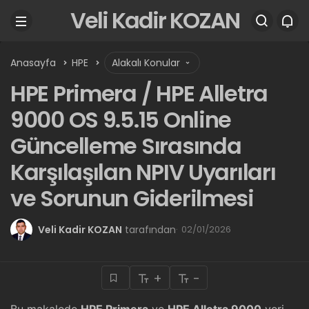
Veli Kadir KOZAN
Anasayfa
HPE
Alakalı Konular
HPE Primera / HPE Alletra
9000 OS 9.5.15 Online
Güncelleme Sırasında
Karşılaşılan NPIV Uyarıları
ve Sorunun Giderilmesi
Veli Kadir KOZAN
tarafından
02/01/2026
+
-