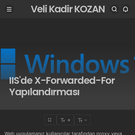
Veli Kadir KOZAN
IIS'de X-Forwarded-For
Yapılandırması
+
-
Web uygulamanız kullanıcılar tarafından proxy veya