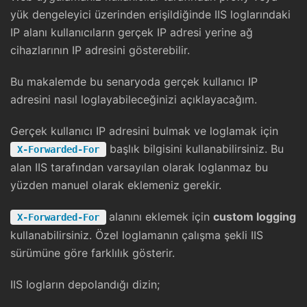
yük dengeleyici üzerinden erişildiğinde IIS loglarındaki
IP alanı kullanıcıların gerçek IP adresi yerine ağ
cihazlarının IP adresini gösterebilir.
Bu makalemde bu senaryoda gerçek kullanıcı IP
adresini nasıl loglayabileceğinizi açıklayacağım.
Gerçek kullanıcı IP adresini bulmak ve loglamak için
başlık bilgisini kullanabilirsiniz. Bu
X-Forwarded-For
alan IIS tarafından varsayılan olarak loglanmaz bu
yüzden manuel olarak eklemeniz gerekir.
alanını eklemek için
custom logging
X-Forwarded-For
kullanabilirsiniz. Özel loglamanın çalışma şekli IIS
sürümüne göre farklılık gösterir.
IIS logların depolandığı dizin;