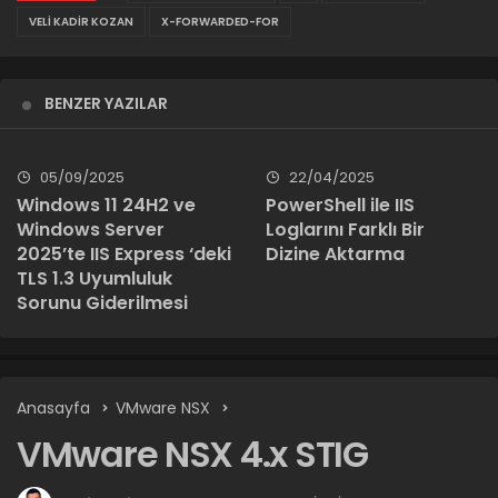
VELI KADIR KOZAN
X-FORWARDED-FOR
BENZER YAZILAR
05/09/2025
22/04/2025
Windows 11 24H2 ve
PowerShell ile IIS
Windows Server
Loglarını Farklı Bir
2025’te IIS Express ‘deki
Dizine Aktarma
TLS 1.3 Uyumluluk
Sorunu Giderilmesi
Anasayfa
VMware NSX
VMware NSX 4.x STIG