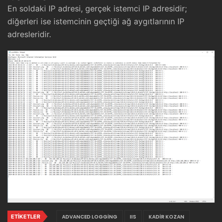
En soldaki IP adresi, gerçek istemci IP adresidir;
diğerleri ise istemcinin geçtiği ağ aygıtlarının IP
adresleridir.
ETIKETLER
ADVANCED LOGGING
IIS
KADIR KOZAN