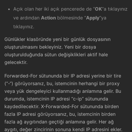
Açık olan her iki açık pencerede de “
OK
“a tıklayınız
ve ardından
Action
bölmesinde “
Apply
“ya
tıklayınız.
Günlükler klasöründe yeni bir günlük dosyasının
oluşturulmasını bekleyiniz. Yeni bir dosya
oluşturulduğunda sütun değişiklikleri aktif hale
gelecektir.
Forwarded-For sütununda bir IP adresi yerine bir tire
(“-“) görüyorsanız, bu, istemcinin herhangi bir proxy
veya yük dengeleyici kullanmadığı anlamına gelir. Bu
durumda, istemcinin IP adresi “c-ip” sütununda
kaydedilecektir. X-Forwarded-For sütununda birden
fazla IP adresi görüyorsanız, bu, istemcinin birden
fazla ağ aygıtından geçtiği anlamına gelir. Her ağ
aygıtı, değer zincirinin sonuna kendi IP adresini ekler.