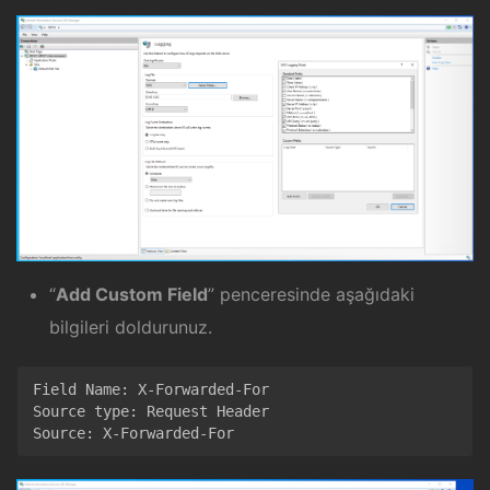
“
Add Custom Field
” penceresinde aşağıdaki
bilgileri doldurunuz.
Field Name: X-Forwarded-For 

Source type: Request Header 

Source: X-Forwarded-For