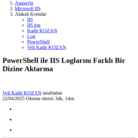
Anasayfa
Microsoft IIS
Alakalı Konular
IIS
IIS log
Kadir KOZAN
Log
PowerShell
Veli Kadir KOZAN
PowerShell ile IIS Loglarını Farklı Bir
Dizine Aktarma
Veli Kadir KOZAN
tarafından
22/04/2025
Okuma süresi: 3dk, 14sn