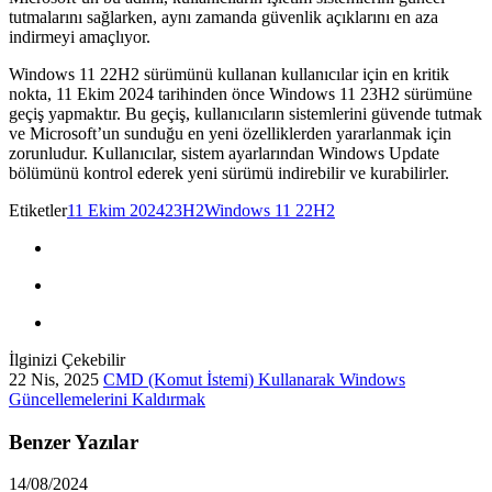
tutmalarını sağlarken, aynı zamanda güvenlik açıklarını en aza
indirmeyi amaçlıyor.
Windows 11 22H2 sürümünü kullanan kullanıcılar için en kritik
nokta, 11 Ekim 2024 tarihinden önce Windows 11 23H2 sürümüne
geçiş yapmaktır. Bu geçiş, kullanıcıların sistemlerini güvende tutmak
ve Microsoft’un sunduğu en yeni özelliklerden yararlanmak için
zorunludur. Kullanıcılar, sistem ayarlarından Windows Update
bölümünü kontrol ederek yeni sürümü indirebilir ve kurabilirler.
Etiketler
11 Ekim 2024
23H2
Windows 11 22H2
İlginizi Çekebilir
22 Nis, 2025
CMD (Komut İstemi) Kullanarak Windows
Güncellemelerini Kaldırmak
Benzer Yazılar
14/08/2024