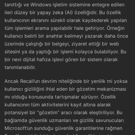
tanıttığı ve Windows işletim sistemine entegre edilen
ileri düzey bir yapay zeka (AI) özelliğidir. Bu özellik
kullanıcının ekranını sürekli olarak kaydederek yapılan
tüm işlemleri arama yapılabilir hale getiriyor. Örneğin
kullanıcı belirli bir anahtar kelimeyi yazarak daha önce
üzerinde çalıştığı bir belgeyi, ziyaret ettiği bir web
sitesini ya da yaptığı bir işlemi kolayca bulabiliyor. Bu
bir nevi dijital hafıza işlevi gören bir sistem olarak
tanımlanabilir.
Ancak Recall’un devrim niteliğinde bir yenilik mi yoksa
kullanıcı gizliliğini ihlal eden bir gözetim mekanizması
mı olduğu konusunda tartışmalar sürüyor. Özellik
kullanıcının tüm aktivitelerini kayıt altına alarak
potansiyel bir “gözetim” aracı olarak eleştiriliyor. Bu
bağlamda güvenlik uzmanları ve gizlilik savunucuları
Microsoft’un sunduğu güvenlik garantilerine rağmen