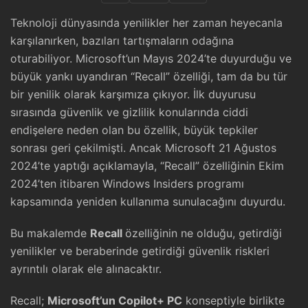
Teknoloji dünyasında yenilikler her zaman heyecanla
karşılanırken, bazıları tartışmaların odağına
oturabiliyor. Microsoft’un Mayıs 2024’te duyurduğu ve
büyük yankı uyandıran “Recall” özelliği, tam da bu tür
bir yenilik olarak karşımıza çıkıyor. İlk duyurusu
sırasında güvenlik ve gizlilik konularında ciddi
endişelere neden olan bu özellik, büyük tepkiler
sonrası geri çekilmişti. Ancak Microsoft 21 Ağustos
2024’te yaptığı açıklamayla, “Recall” özelliğinin Ekim
2024’ten itibaren Windows Insiders programı
kapsamında yeniden kullanıma sunulacağını duyurdu.
Bu makalemde
Recall
özelliğinin ne olduğu, getirdiği
yenilikler ve beraberinde getirdiği güvenlik riskleri
ayrıntılı olarak ele alınacaktır.
Recall;
Microsoft’un Copilot+ PC
konseptiyle birlikte