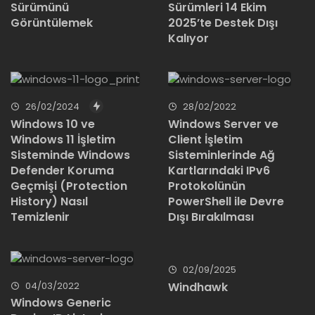
Sürümünü
Sürümleri 14 Ekim
Görüntülemek
2025’te Destek Dışı
Kalıyor
26/02/2024
28/02/2022
Windows 10 ve
Windows Server ve
Windows 11 İşletim
Client İşletim
Sisteminde Windows
Sisteminlerinde Ağ
Defender Koruma
Kartlarındaki IPv6
Geçmişi (Protection
Protokolünün
History) Nasıl
PowerShell ile Devre
Temizlenir
Dışı Bırakılması
02/09/2025
04/03/2022
Windhawk
Windows Generic