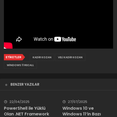
ETIKETLER
KADIR KOZAN
VELI KADIR KOZAN
WINDOWS 11 RECALL
BENZER YAZILAR
22/04/2025
27/07/2025
PowerShell ile Yüklü
Windows 10 ve
Olan .NET Framework
Windows 11’in Bazı