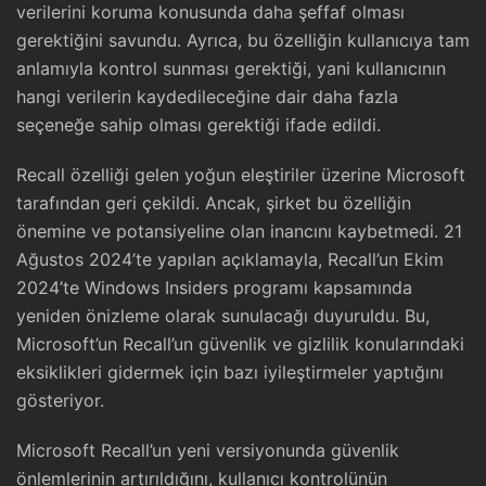
verilerini koruma konusunda daha şeffaf olması
gerektiğini savundu. Ayrıca, bu özelliğin kullanıcıya tam
anlamıyla kontrol sunması gerektiği, yani kullanıcının
hangi verilerin kaydedileceğine dair daha fazla
seçeneğe sahip olması gerektiği ifade edildi.
Recall özelliği gelen yoğun eleştiriler üzerine Microsoft
tarafından geri çekildi. Ancak, şirket bu özelliğin
önemine ve potansiyeline olan inancını kaybetmedi. 21
Ağustos 2024’te yapılan açıklamayla, Recall’un Ekim
2024’te Windows Insiders programı kapsamında
yeniden önizleme olarak sunulacağı duyuruldu. Bu,
Microsoft’un Recall’un güvenlik ve gizlilik konularındaki
eksiklikleri gidermek için bazı iyileştirmeler yaptığını
gösteriyor.
Microsoft Recall’un yeni versiyonunda güvenlik
önlemlerinin artırıldığını, kullanıcı kontrolünün