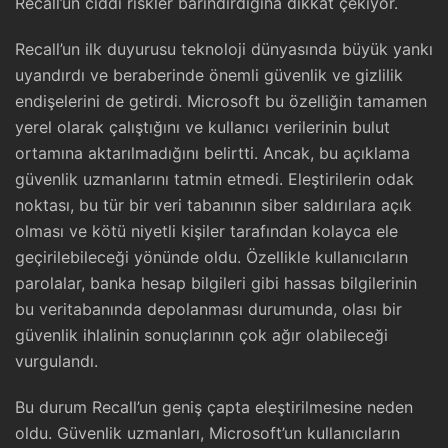
Recall’un ciddi riskler barındırdığına dikkat çekiyor.
Recall’un ilk duyurusu teknoloji dünyasında büyük yankı
uyandırdı ve beraberinde önemli güvenlik ve gizlilik
endişelerini de getirdi. Microsoft bu özelliğin tamamen
yerel olarak çalıştığını ve kullanıcı verilerinin bulut
ortamına aktarılmadığını belirtti. Ancak, bu açıklama
güvenlik uzmanlarını tatmin etmedi. Eleştirilerin odak
noktası, bu tür bir veri tabanının siber saldırılara açık
olması ve kötü niyetli kişiler tarafından kolayca ele
geçirilebileceği yönünde oldu. Özellikle kullanıcıların
parolalar, banka hesap bilgileri gibi hassas bilgilerinin
bu veritabanında depolanması durumunda, olası bir
güvenlik ihlalinin sonuçlarının çok ağır olabileceği
vurgulandı.
Bu durum Recall’un geniş çapta eleştirilmesine neden
oldu. Güvenlik uzmanları, Microsoft’un kullanıcıların