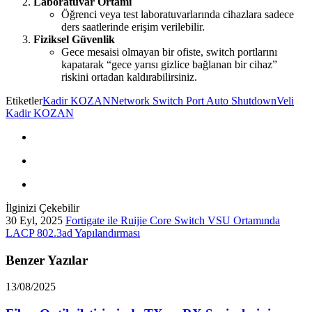
Laboratuvar Ortamı
Öğrenci veya test laboratuvarlarında cihazlara sadece
ders saatlerinde erişim verilebilir.
Fiziksel Güvenlik
Gece mesaisi olmayan bir ofiste, switch portlarını
kapatarak “gece yarısı gizlice bağlanan bir cihaz”
riskini ortadan kaldırabilirsiniz.
Etiketler
Kadir KOZAN
Network Switch Port Auto Shutdown
Veli
Kadir KOZAN
İlginizi Çekebilir
30 Eyl, 2025
Fortigate ile Ruijie Core Switch VSU Ortamında
LACP 802.3ad Yapılandırması
Benzer Yazılar
13/08/2025