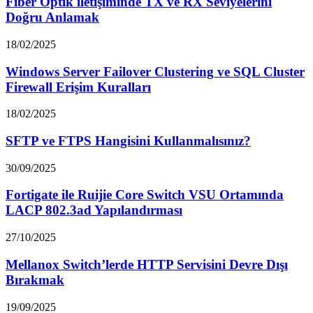
Fiber Optik iletişiminde TX ve RX Seviyelerini
Doğru Anlamak
18/02/2025
Windows Server Failover Clustering ve SQL Cluster
Firewall Erişim Kuralları
18/02/2025
SFTP ve FTPS Hangisini Kullanmalısınız?
30/09/2025
Fortigate ile Ruijie Core Switch VSU Ortamında
LACP 802.3ad Yapılandırması
27/10/2025
Mellanox Switch’lerde HTTP Servisini Devre Dışı
Bırakmak
19/09/2025