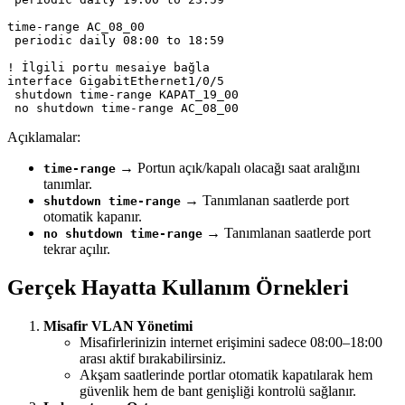
time-range AC_08_00

 periodic daily 08:00 to 18:59

! İlgili portu mesaiye bağla

interface GigabitEthernet1/0/5

 shutdown time-range KAPAT_19_00

Açıklamalar:
→ Portun açık/kapalı olacağı saat aralığını
time-range
tanımlar.
→ Tanımlanan saatlerde port
shutdown time-range
otomatik kapanır.
→ Tanımlanan saatlerde port
no shutdown time-range
tekrar açılır.
Gerçek Hayatta Kullanım Örnekleri
Misafir VLAN Yönetimi
Misafirlerinizin internet erişimini sadece 08:00–18:00
arası aktif bırakabilirsiniz.
Akşam saatlerinde portlar otomatik kapatılarak hem
güvenlik hem de bant genişliği kontrolü sağlanır.