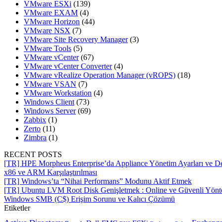
VMware ESXi
(139)
VMware EXAM
(4)
VMware Horizon
(44)
VMware NSX
(7)
VMware Site Recovery Manager
(3)
VMware Tools
(5)
VMware vCenter
(67)
VMware vCenter Converter
(4)
VMware vRealize Operation Manager (vROPS)
(18)
VMware VSAN
(7)
VMware Workstation
(4)
Windows Client
(73)
Windows Server
(69)
Zabbix
(1)
Zerto
(11)
Zimbra
(1)
RECENT POSTS
[TR] HPE Morpheus Enterprise’da Appliance Yönetim Ayarları ve De
x86 ve ARM Karşılaştırılması
[TR] Windows’ta “Nihai Performans” Modunu Aktif Etmek
[TR] Ubuntu LVM Root Disk Genişletmek : Online ve Güvenli Yön
Windows SMB (C$) Erişim Sorunu ve Kalıcı Çözümü
Etiketler