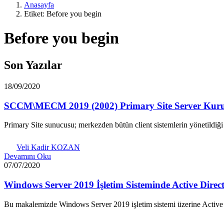
Anasayfa
Etiket: Before you begin
Before you begin
Son Yazılar
18/09/2020
SCCM\MECM 2019 (2002) Primary Site Server Kur
Primary Site sunucusu; merkezden bütün client sistemlerin yönetildiği
Veli Kadir KOZAN
Devamını Oku
07/07/2020
Windows Server 2019 İşletim Sisteminde Active Dire
Bu makalemizde Windows Server 2019 işletim sistemi üzerine Activ