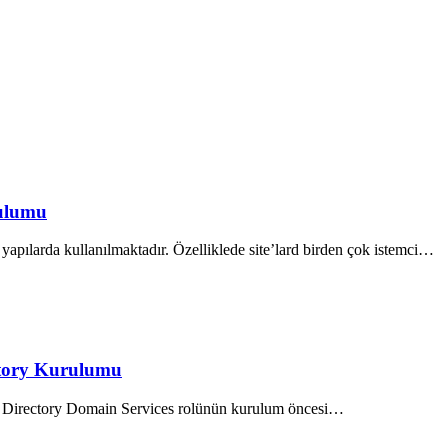
ulumu
 yapılarda kullanılmaktadır. Özelliklede site’lard birden çok istemci…
ctory Kurulumu
e Directory Domain Services rolünün kurulum öncesi…