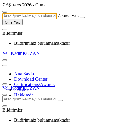
7 Ağustos 2026 - Cuma
Arama Yap
Giriş Yap
Bildirimler
Bildiriminiz bulunmamaktadır.
Veli Kadir KOZAN
Ana Sayfa
Download Center
Certifications/Awards
Veli Kadir KOZAN
İletişim
Hakkımda
Bildirimler
Bildiriminiz bulunmamaktadır.