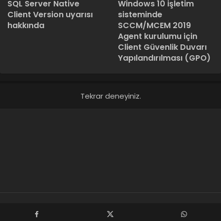
SQL Server Native
Windows 10 işletim
Client Version uyarısı
sisteminde
hakkında
SCCM/MCEM 2019
Agent kurulumu için
Client Güvenlik Duvarı
Yapılandırılması (GPO)
Tekrar deneyiniz.
Veli Kadir KOZAN © Copyright 2024, Tüm Hakları Saklıdır