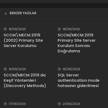
BENZER YAZILAR
18/09/2020
18/09/2020
SCCM\MECM 2019
SCCM/MECM 2019
(2002) Primary Site
Primary Site Server
Server Kurulumu
Kurulum Sonrası
Doğrulama
19/09/2020
16/09/2020
SCCM/MECM 2019 da
SQL Server
Keşif Yöntemleri
authentication mode
(Discovery Methods)
hatasının giderilmesi
17/09/2020
21/09/2020