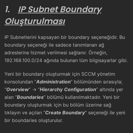
1.
IP Subnet Boundary
Oluşturulması
IP Subnetlerini kapsayan bir boundary seçeneğidir. Bu
boundary seçeneği ile sadece tanımlanan ağ
adreslerine hizmet verilmesi sağlanır. Örneğin,
192.168.100.0/24 ağında bulunan tüm bilgisayarlar gibi.
Yeni bir boundary oluşturmak için SCCM yönetim
konsolundan “
Administration
” bölümünden sırasıyla;
“
Overview
” -> “
Hierarchy
Configuration
” altında yer
alan “
Boundaries
” bölümü kullanılmaktadır. Yeni bir
boundary oluşturmak için bu bölüm üzerine sağ
tıklayın ve açılan “
Create Boundary
” seçeneği ile yeni
bir boundaries oluşturulur.