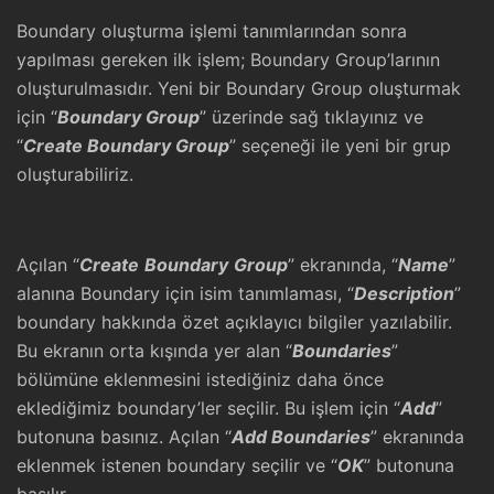
Boundary oluşturma işlemi tanımlarından sonra
yapılması gereken ilk işlem; Boundary Group’larının
oluşturulmasıdır. Yeni bir Boundary Group oluşturmak
için “
Boundary Group
” üzerinde sağ tıklayınız ve
“
Create Boundary Group
” seçeneği ile yeni bir grup
oluşturabiliriz.
Açılan “
Create
Boundary
Group
” ekranında, “
Name
”
alanına Boundary için isim tanımlaması, “
Description
”
boundary hakkında özet açıklayıcı bilgiler yazılabilir.
Bu ekranın orta kışında yer alan “
Boundaries
”
bölümüne eklenmesini istediğiniz daha önce
eklediğimiz boundary’ler seçilir. Bu işlem için “
Add
”
butonuna basınız. Açılan “
Add Boundaries
” ekranında
eklenmek istenen boundary seçilir ve “
OK
” butonuna
basılır.