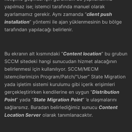
yapılmaz ise; istemci tarafında manuel olarak
ayarlamamız gerekir. Aynı zamanda “
client push
installation
” yöntemi ile ajan yüklenmesinin bu bölge
tarafından yapılacağı belirlenir.
Bu ekranın alt kısmındaki “
Content location
” bu grubun
SCCM sitedeki hangi sunucudan hizmet alacağının
belirlenmesi için kullanılıyor. SCCM/MECM
istemcilerimizin Program/Patch/”User” State Migration
yada işletim sistemi kurulumu gibi içerik erişimleri
gerçekleştirirken kendilerine en uygun “
Distribution
Point
” yada “
State
Migration
Point
” ’e ulaşmalarını
sağlarsınız. Buradan belirlediğimiz sunucu
Content
Location Server
olarak tanımlanacaktır.