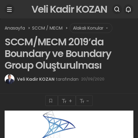
Veli Kadir KOZAN
Anasayfa
SCCM / MECM
Alakalı Konular
SCCM/MECM 2019’da
Boundary ve Boundary
Group Oluşturulması
Veli Kadir KOZAN
tarafından
20/09/2020
+
-