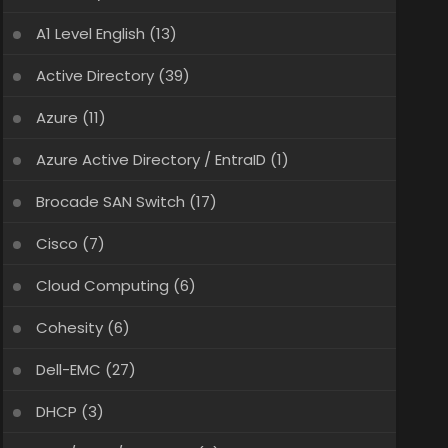
A1 Level English
(13)
Active Directory
(39)
Azure
(11)
Azure Active Directory / EntraID
(1)
Brocade SAN Switch
(17)
Cisco
(7)
Cloud Computing
(6)
Cohesity
(6)
Dell-EMC
(27)
DHCP
(3)