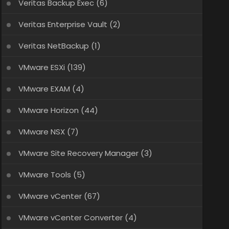
Veritas Backup Exec
(6)
Veritas Enterprise Vault
(2)
Veritas NetBackup
(1)
VMware ESXi
(139)
VMware EXAM
(4)
VMware Horizon
(44)
VMware NSX
(7)
VMware Site Recovery Manager
(3)
VMware Tools
(5)
VMware vCenter
(67)
VMware vCenter Converter
(4)