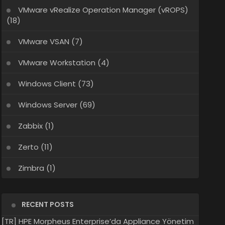
VMware vRealize Operation Manager (vROPS)
(18)
VMware VSAN
(7)
VMware Workstation
(4)
Windows Client
(73)
Windows Server
(69)
Zabbix
(1)
Zerto
(11)
Zimbra
(1)
RECENT POSTS
[TR] HPE Morpheus Enterprise’da Appliance Yönetim