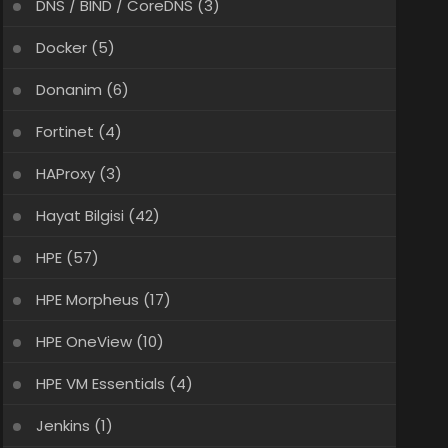
DNS / BIND / CoreDNS
(3)
Docker
(5)
Donanim
(6)
Fortinet
(4)
HAProxy
(3)
Hayat Bilgisi
(42)
HPE
(57)
HPE Morpheus
(17)
HPE OneView
(10)
HPE VM Essentials
(4)
Jenkins
(1)