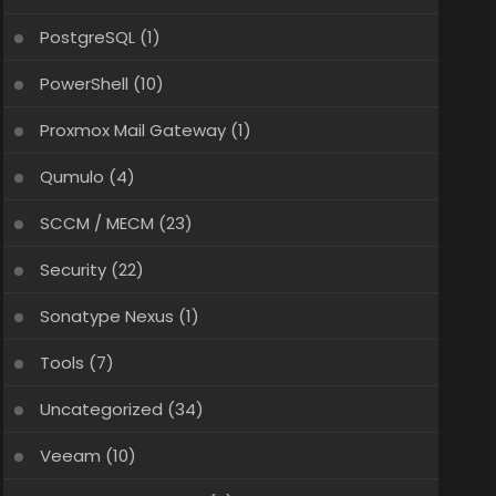
PostgreSQL
(1)
PowerShell
(10)
Proxmox Mail Gateway
(1)
Qumulo
(4)
SCCM / MECM
(23)
Security
(22)
Sonatype Nexus
(1)
Tools
(7)
Uncategorized
(34)
Veeam
(10)