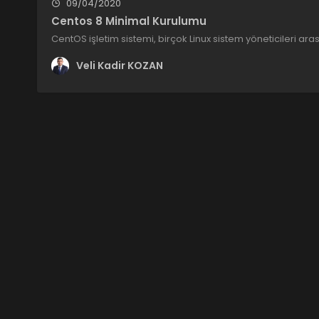
09/04/2020
Centos 8 Minimal Kurulumu
CentOS işletim sistemi, birçok Linux sistem yöneticileri ara
Veli Kadir KOZAN