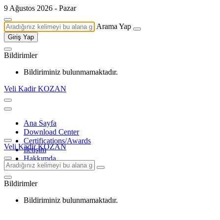
9 Ağustos 2026 - Pazar
Arama Yap
Giriş Yap
Bildirimler
Bildiriminiz bulunmamaktadır.
Veli Kadir KOZAN
Ana Sayfa
Download Center
Certifications/Awards
Veli Kadir KOZAN
İletişim
Hakkımda
Bildirimler
Bildiriminiz bulunmamaktadır.