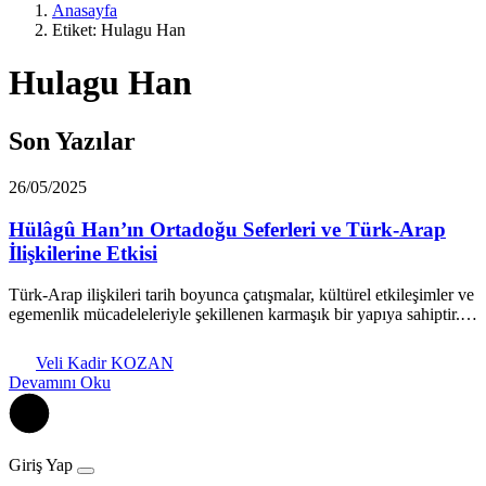
Anasayfa
Etiket: Hulagu Han
Hulagu Han
Son Yazılar
26/05/2025
Hülâgû Han’ın Ortadoğu Seferleri ve Türk-Arap
İlişkilerine Etkisi
Türk-Arap ilişkileri tarih boyunca çatışmalar, kültürel etkileşimler ve
egemenlik mücadeleleriyle şekillenen karmaşık bir yapıya sahiptir.…
Veli Kadir KOZAN
Devamını Oku
Giriş Yap