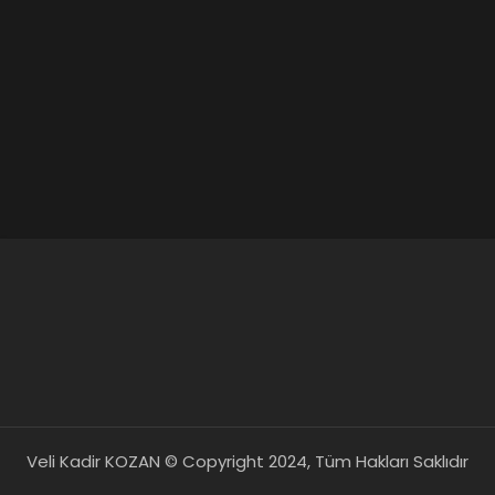
Veli Kadir KOZAN © Copyright 2024, Tüm Hakları Saklıdır