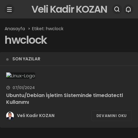
Veli Kadir KOZAN
Anasayfa
Etiket: hwclock
hwclock
SON YAZILAR
07/01/2024
Ubuntu/Debian İşletim Sisteminde timedatectl
Kullanımı
Veli Kadir KOZAN
DEVAMINI OKU