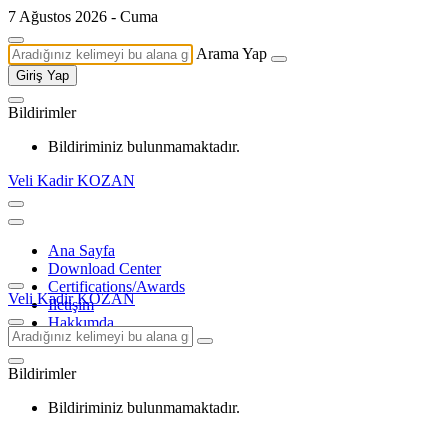
7 Ağustos 2026 - Cuma
Arama Yap
Giriş Yap
Bildirimler
Bildiriminiz bulunmamaktadır.
Veli Kadir KOZAN
Ana Sayfa
Download Center
Certifications/Awards
Veli Kadir KOZAN
İletişim
Hakkımda
Bildirimler
Bildiriminiz bulunmamaktadır.