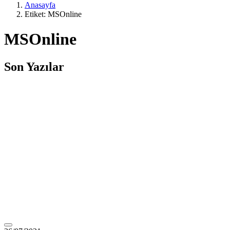
Anasayfa
Etiket: MSOnline
MSOnline
Son Yazılar