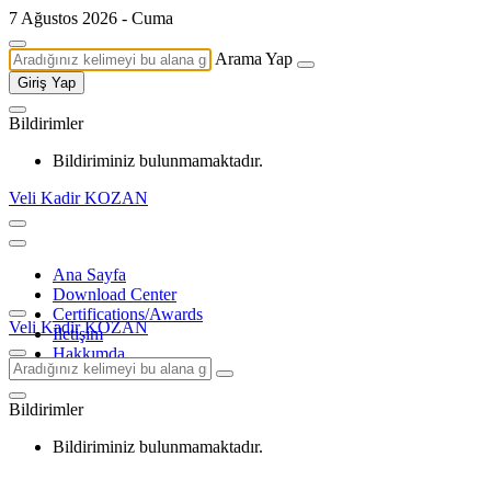
7 Ağustos 2026 - Cuma
Arama Yap
Giriş Yap
Bildirimler
Bildiriminiz bulunmamaktadır.
Veli Kadir KOZAN
Ana Sayfa
Download Center
Certifications/Awards
Veli Kadir KOZAN
İletişim
Hakkımda
Bildirimler
Bildiriminiz bulunmamaktadır.