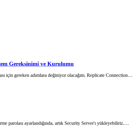
stem Gereksinimi ve Kurulumu
 için gereken adımlara değiniyor olacağım. Replicate Connection…
rme parolası ayarlandığında, artık Security Server'ı yükleyebiliriz.…