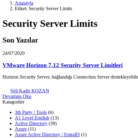
Anasayfa
Etiket: Security Server Limits
Security Server Limits
Son Yazılar
24/07/2020
VMware Horizon 7.12 Security Server Limitleri
Horizon Security Server, bağlandığı Connection Server destekleyebile
Veli Kadir KOZAN
Devamını Oku
Katagoriler
3th Party / Tools
(6)
A1 Level English
(13)
Active Directory
(39)
Azure
(11)
Azure Active Directory / EntraID
(1)