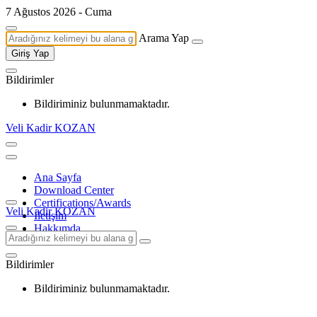
7 Ağustos 2026 - Cuma
Arama Yap
Giriş Yap
Bildirimler
Bildiriminiz bulunmamaktadır.
Veli Kadir KOZAN
Ana Sayfa
Download Center
Certifications/Awards
Veli Kadir KOZAN
İletişim
Hakkımda
Bildirimler
Bildiriminiz bulunmamaktadır.