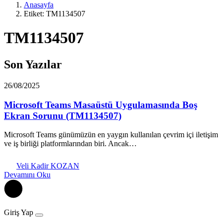
Anasayfa
Etiket: TM1134507
TM1134507
Son Yazılar
26/08/2025
Microsoft Teams Masaüstü Uygulamasında Boş
Ekran Sorunu (TM1134507)
Microsoft Teams günümüzün en yaygın kullanılan çevrim içi iletişim
ve iş birliği platformlarından biri. Ancak…
Veli Kadir KOZAN
Devamını Oku
Giriş Yap